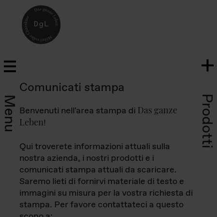
Comunicati stampa
Prodotti
Menu
Das ganze
Benvenuti nell'area stampa di
Leben
!
Qui troverete informazioni attuali sulla
nostra azienda, i nostri prodotti e i
comunicati stampa attuali da scaricare.
Saremo lieti di fornirvi materiale di testo e
immagini su misura per la vostra richiesta di
stampa. Per favore contattateci a questo
scopo a: