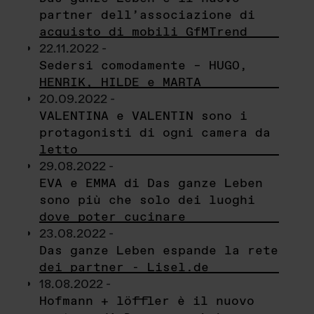
partner dell’associazione di
acquisto di mobili GfMTrend
22.11.2022 -
Sedersi comodamente – HUGO,
HENRIK, HILDE e MARTA
20.09.2022 -
VALENTINA e VALENTIN sono i
protagonisti di ogni camera da
letto
29.08.2022 -
EVA e EMMA di Das ganze Leben
sono più che solo dei luoghi
dove poter cucinare
23.08.2022 -
Das ganze Leben espande la rete
dei partner - Lisel.de
18.08.2022 -
Hofmann + löffler è il nuovo