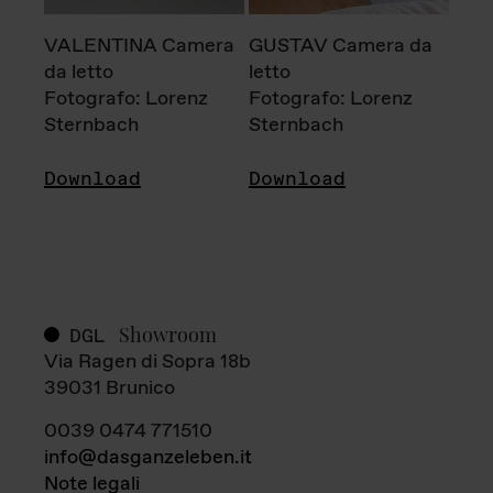
VALENTINA Camera
GUSTAV Camera da
da letto
letto
Fotografo: Lorenz
Fotografo: Lorenz
Sternbach
Sternbach
Download
Download
Showroom
DGL
Via Ragen di Sopra 18b
39031 Brunico
0039 0474 771510
info@dasganzeleben.it
Note legali