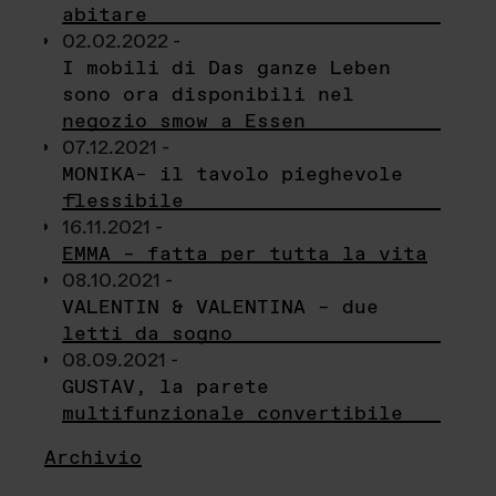
abitare
02.02.2022 -
I mobili di Das ganze Leben
sono ora disponibili nel
negozio smow a Essen
07.12.2021 -
MONIKA– il tavolo pieghevole
flessibile
16.11.2021 -
EMMA – fatta per tutta la vita
08.10.2021 -
VALENTIN & VALENTINA – due
letti da sogno
08.09.2021 -
GUSTAV, la parete
multifunzionale convertibile
Archivio