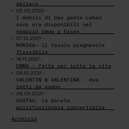
abitare
02.02.2022 -
I mobili di Das ganze Leben
sono ora disponibili nel
negozio smow a Essen
07.12.2021 -
MONIKA– il tavolo pieghevole
flessibile
16.11.2021 -
EMMA – fatta per tutta la vita
08.10.2021 -
VALENTIN & VALENTINA – due
letti da sogno
08.09.2021 -
GUSTAV, la parete
multifunzionale convertibile
Archivio