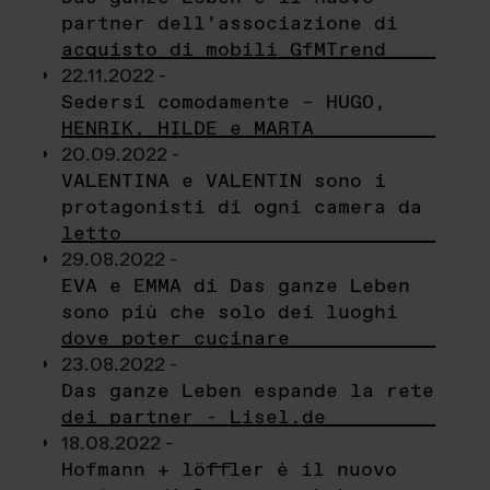
partner dell’associazione di
acquisto di mobili GfMTrend
22.11.2022 -
Sedersi comodamente – HUGO,
HENRIK, HILDE e MARTA
20.09.2022 -
VALENTINA e VALENTIN sono i
protagonisti di ogni camera da
letto
29.08.2022 -
EVA e EMMA di Das ganze Leben
sono più che solo dei luoghi
dove poter cucinare
23.08.2022 -
Das ganze Leben espande la rete
dei partner - Lisel.de
18.08.2022 -
Hofmann + löffler è il nuovo