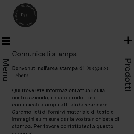
Comunicati stampa
Prodotti
Menu
Das ganze
Benvenuti nell'area stampa di
Leben
!
Qui troverete informazioni attuali sulla
nostra azienda, i nostri prodotti e i
comunicati stampa attuali da scaricare.
Saremo lieti di fornirvi materiale di testo e
immagini su misura per la vostra richiesta di
stampa. Per favore contattateci a questo
scopo a: