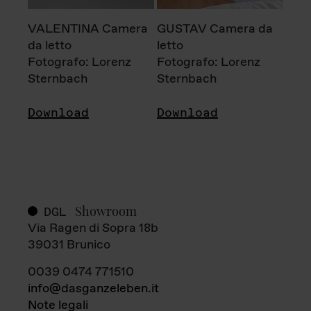
VALENTINA Camera
GUSTAV Camera da
da letto
letto
Fotografo: Lorenz
Fotografo: Lorenz
Sternbach
Sternbach
Download
Download
Showroom
DGL
Via Ragen di Sopra 18b
39031 Brunico
0039 0474 771510
info@dasganzeleben.it
Note legali