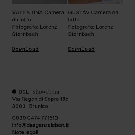
VALENTINA Camera
GUSTAV Camera da
da letto
letto
Fotografo: Lorenz
Fotografo: Lorenz
Sternbach
Sternbach
Download
Download
Showroom
DGL
Via Ragen di Sopra 18b
39031 Brunico
0039 0474 771510
info@dasganzeleben.it
Note legali