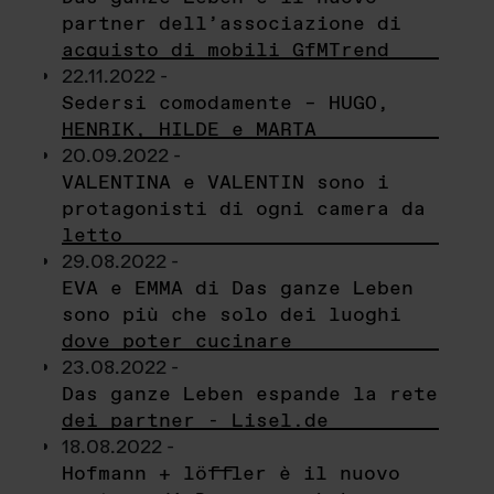
partner dell’associazione di
acquisto di mobili GfMTrend
22.11.2022 -
Sedersi comodamente – HUGO,
HENRIK, HILDE e MARTA
20.09.2022 -
VALENTINA e VALENTIN sono i
protagonisti di ogni camera da
letto
29.08.2022 -
EVA e EMMA di Das ganze Leben
sono più che solo dei luoghi
dove poter cucinare
23.08.2022 -
Das ganze Leben espande la rete
dei partner - Lisel.de
18.08.2022 -
Hofmann + löffler è il nuovo