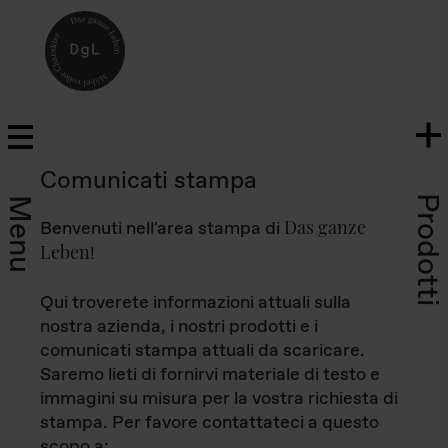
Comunicati stampa
Prodotti
Menu
Das ganze
Benvenuti nell'area stampa di
Leben
!
Qui troverete informazioni attuali sulla
nostra azienda, i nostri prodotti e i
comunicati stampa attuali da scaricare.
Saremo lieti di fornirvi materiale di testo e
immagini su misura per la vostra richiesta di
stampa. Per favore contattateci a questo
scopo a: