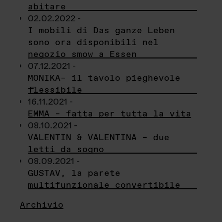
abitare
02.02.2022 -
I mobili di Das ganze Leben
sono ora disponibili nel
negozio smow a Essen
07.12.2021 -
MONIKA– il tavolo pieghevole
flessibile
16.11.2021 -
EMMA – fatta per tutta la vita
08.10.2021 -
VALENTIN & VALENTINA – due
letti da sogno
08.09.2021 -
GUSTAV, la parete
multifunzionale convertibile
Archivio