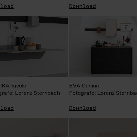
nload
Download
KA Tavolo
EVA Cucina
grafo: Lorenz Sternbach
Fotografo: Lorenz Sternba
nload
Download