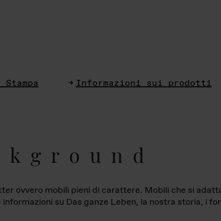
i Stampa
Informazioni sui prodotti
ckground
ter ovvero mobili pieni di carattere. Mobili che si ada
le informazioni su Das ganze Leben, la nostra storia, i fon