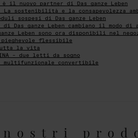
 è il nuovo partner di Das ganze Leben
- La sostenibilità e la consapevolezza am
oduli sospesi di Das ganze Leben
i di Das ganze Leben cambiano il modo di 
ganze Leben sono ora disponibili nel nego
 pieghevole flessibile
utta la vita
INA – due letti da sogno
e multifunzionale convertibile
nostri prod