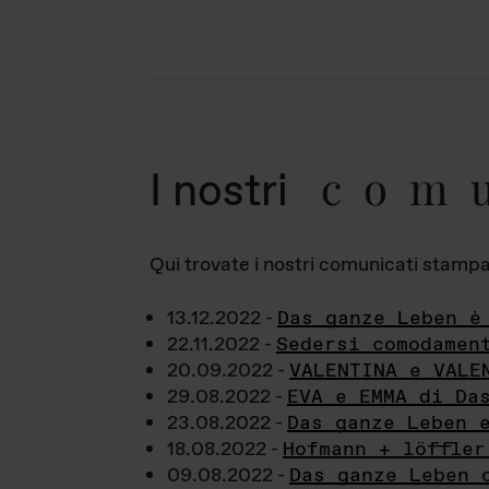
com
I nostri
Qui trovate i nostri comunicati stampa a
13.12.2022 -
Das ganze Leben è
22.11.2022 -
Sedersi comodamen
20.09.2022 -
VALENTINA e VALE
29.08.2022 -
EVA e EMMA di Da
23.08.2022 -
Das ganze Leben 
18.08.2022 -
Hofmann + löffler
09.08.2022 -
Das ganze Leben 