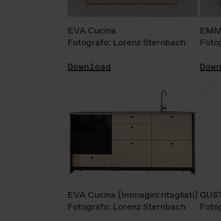
EVA Cucina
EMM
Fotografo: Lorenz Sternbach
Foto
Download
Dow
EVA Cucina (Immagini ritagliati)
GUS
Fotografo: Lorenz Sternbach
Foto