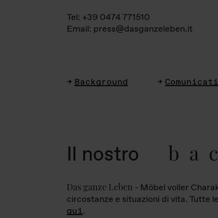
Tel: +39 0474 771510
Email: press@dasganzeleben.it
Background
Comunicat
ba
Il nostro
Das ganze Leben
- Möbel voller Charak
circostanze e situazioni di vita. Tutte 
qui
.