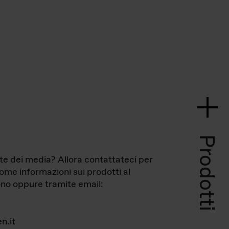
Prodotti
te dei media? Allora contattateci per
come informazioni sui prodotti al
no oppure tramite email:
n.it