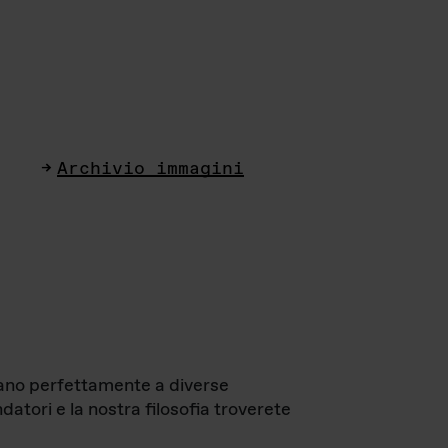
Archivio immagini
ttano perfettamente a diverse
datori e la nostra filosofia troverete