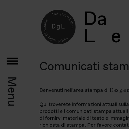
D
a
L
e
Comunicati sta
Menu
Das gan
Benvenuti nell'area stampa di
Qui troverete informazioni attuali sulla
prodotti e i comunicati stampa attuali 
di fornirvi materiale di testo e immagi
richiesta di stampa. Per favore contat