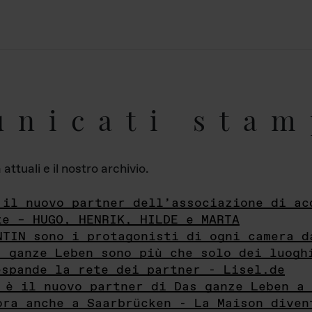
unicati stam
ttuali e il nostro archivio.
 il nuovo partner dell’associazione di ac
te – HUGO, HENRIK, HILDE e MARTA
NTIN sono i protagonisti di ogni camera d
s ganze Leben sono più che solo dei luogh
espande la rete dei partner - Lisel.de
 è il nuovo partner di Das ganze Leben a 
ora anche a Saarbrücken - La Maison diven