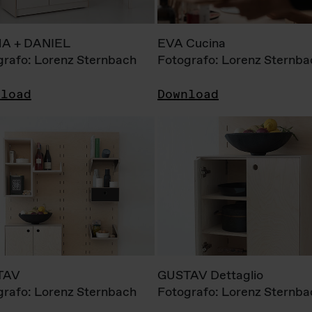
A + DANIEL
EVA Cucina
grafo: Lorenz Sternbach
Fotografo: Lorenz Sternba
nload
Download
TAV
GUSTAV Dettaglio
grafo: Lorenz Sternbach
Fotografo: Lorenz Sternba