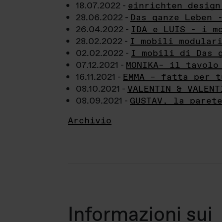
18.07.2022 -
einrichten design
28.06.2022 -
Das ganze Leben 
26.04.2022 -
IDA e LUIS - i m
28.02.2022 -
I mobili modular
02.02.2022 -
I mobili di Das 
07.12.2021 -
MONIKA– il tavolo
16.11.2021 -
EMMA – fatta per t
08.10.2021 -
VALENTIN & VALENT
08.09.2021 -
GUSTAV, la paret
Archivio
Informazioni sui