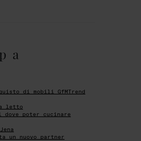
pa
quisto di mobili GfMTrend
a letto
i dove poter cucinare
Jena
ta un nuovo partner