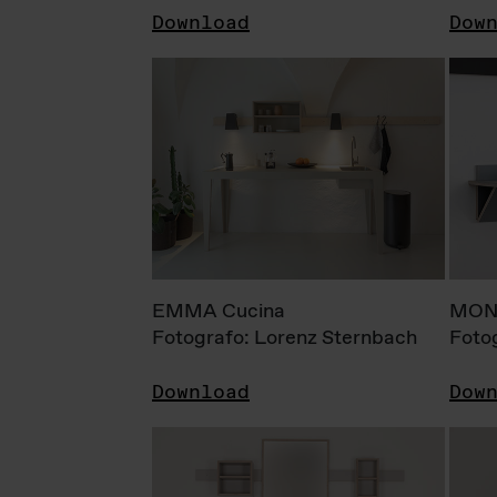
Download
Dow
EMMA Cucina
MONI
Fotografo: Lorenz Sternbach
Foto
Download
Dow