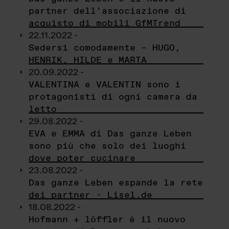
partner dell’associazione di
acquisto di mobili GfMTrend
22.11.2022 -
Sedersi comodamente – HUGO,
HENRIK, HILDE e MARTA
20.09.2022 -
VALENTINA e VALENTIN sono i
protagonisti di ogni camera da
letto
29.08.2022 -
EVA e EMMA di Das ganze Leben
sono più che solo dei luoghi
dove poter cucinare
23.08.2022 -
Das ganze Leben espande la rete
dei partner - Lisel.de
18.08.2022 -
Hofmann + löffler è il nuovo