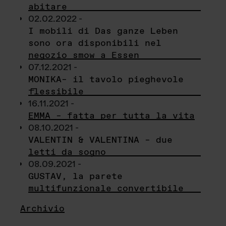
abitare
02.02.2022 -
I mobili di Das ganze Leben
sono ora disponibili nel
negozio smow a Essen
07.12.2021 -
MONIKA– il tavolo pieghevole
flessibile
16.11.2021 -
EMMA – fatta per tutta la vita
08.10.2021 -
VALENTIN & VALENTINA – due
letti da sogno
08.09.2021 -
GUSTAV, la parete
multifunzionale convertibile
Archivio