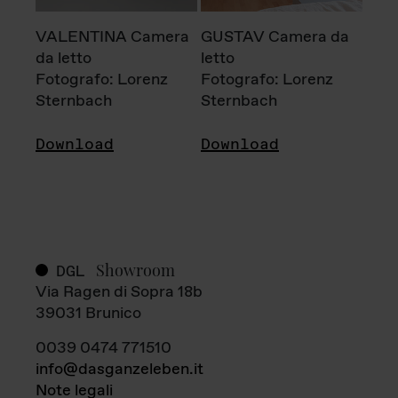
VALENTINA Camera
GUSTAV Camera da
da letto
letto
Fotografo: Lorenz
Fotografo: Lorenz
Sternbach
Sternbach
Download
Download
Showroom
DGL
Via Ragen di Sopra 18b
39031 Brunico
0039 0474 771510
info@dasganzeleben.it
Note legali