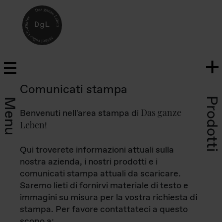
Comunicati stampa
Prodotti
Menu
Das ganze
Benvenuti nell'area stampa di
Leben
!
Qui troverete informazioni attuali sulla
nostra azienda, i nostri prodotti e i
comunicati stampa attuali da scaricare.
Saremo lieti di fornirvi materiale di testo e
immagini su misura per la vostra richiesta di
stampa. Per favore contattateci a questo
scopo a: