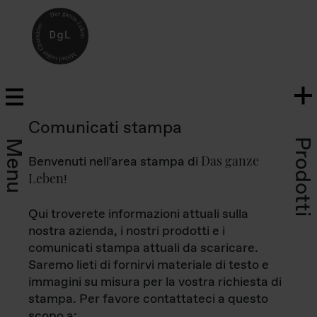
Comunicati stampa
Prodotti
Menu
Das ganze
Benvenuti nell'area stampa di
Leben
!
Qui troverete informazioni attuali sulla
nostra azienda, i nostri prodotti e i
comunicati stampa attuali da scaricare.
Saremo lieti di fornirvi materiale di testo e
immagini su misura per la vostra richiesta di
stampa. Per favore contattateci a questo
scopo a: