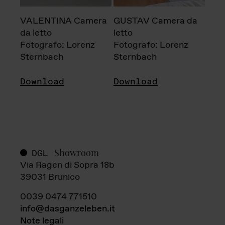
VALENTINA Camera
GUSTAV Camera da
da letto
letto
Fotografo: Lorenz
Fotografo: Lorenz
Sternbach
Sternbach
Download
Download
Showroom
DGL
Via Ragen di Sopra 18b
39031 Brunico
0039 0474 771510
info@dasganzeleben.it
Note legali