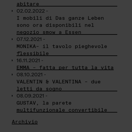
abitare
02.02.2022 -
I mobili di Das ganze Leben
sono ora disponibili nel
negozio smow a Essen
07.12.2021 -
MONIKA– il tavolo pieghevole
flessibile
16.11.2021 -
EMMA – fatta per tutta la vita
08.10.2021 -
VALENTIN & VALENTINA – due
letti da sogno
08.09.2021 -
GUSTAV, la parete
multifunzionale convertibile
Archivio