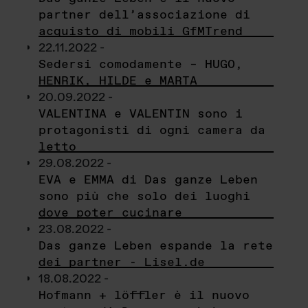
partner dell’associazione di
acquisto di mobili GfMTrend
22.11.2022 -
Sedersi comodamente – HUGO,
HENRIK, HILDE e MARTA
20.09.2022 -
VALENTINA e VALENTIN sono i
protagonisti di ogni camera da
letto
29.08.2022 -
EVA e EMMA di Das ganze Leben
sono più che solo dei luoghi
dove poter cucinare
23.08.2022 -
Das ganze Leben espande la rete
dei partner - Lisel.de
18.08.2022 -
Hofmann + löffler è il nuovo