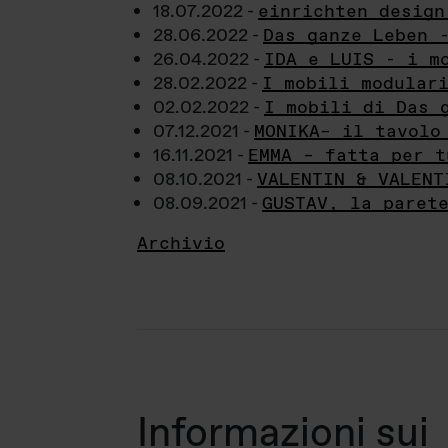
18.07.2022 -
einrichten design
28.06.2022 -
Das ganze Leben 
26.04.2022 -
IDA e LUIS - i m
28.02.2022 -
I mobili modular
02.02.2022 -
I mobili di Das 
07.12.2021 -
MONIKA– il tavolo
16.11.2021 -
EMMA – fatta per t
08.10.2021 -
VALENTIN & VALENT
08.09.2021 -
GUSTAV, la paret
Archivio
Informazioni sui