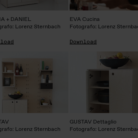
A + DANIEL
EVA Cucina
grafo: Lorenz Sternbach
Fotografo: Lorenz Sternba
nload
Download
TAV
GUSTAV Dettaglio
grafo: Lorenz Sternbach
Fotografo: Lorenz Sternba