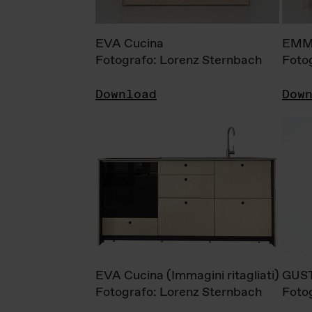
EVA Cucina
EMM
Fotografo: Lorenz Sternbach
Foto
Download
Dow
EVA Cucina (Immagini ritagliati)
GUS
Fotografo: Lorenz Sternbach
Foto