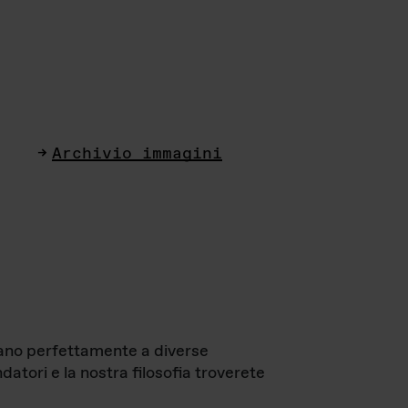
Archivio immagini
ttano perfettamente a diverse
datori e la nostra filosofia troverete