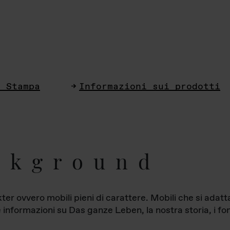
i Stampa
Informazioni sui prodotti
ckground
ter ovvero mobili pieni di carattere. Mobili che si ada
le informazioni su Das ganze Leben, la nostra storia, i fon