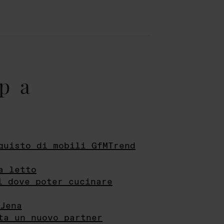
pa
quisto di mobili GfMTrend
a letto
i dove poter cucinare
Jena
ta un nuovo partner