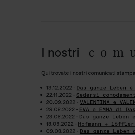
com
I nostri
Qui trovate i nostri comunicati stampa a
13.12.2022 -
Das ganze Leben è
22.11.2022 -
Sedersi comodamen
20.09.2022 -
VALENTINA e VALE
29.08.2022 -
EVA e EMMA di Da
23.08.2022 -
Das ganze Leben 
18.08.2022 -
Hofmann + löffler
09.08.2022 -
Das ganze Leben 