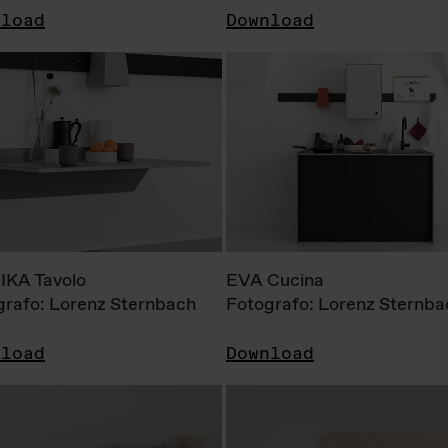
nload
Download
KA Tavolo
EVA Cucina
grafo: Lorenz Sternbach
Fotografo: Lorenz Sternba
nload
Download