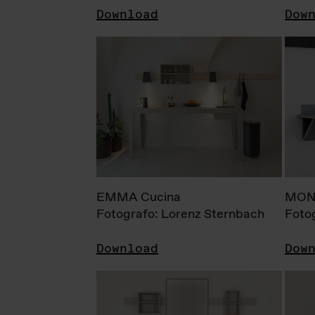
Download
Dow
EMMA Cucina
MONI
Fotografo: Lorenz Sternbach
Foto
Download
Dow