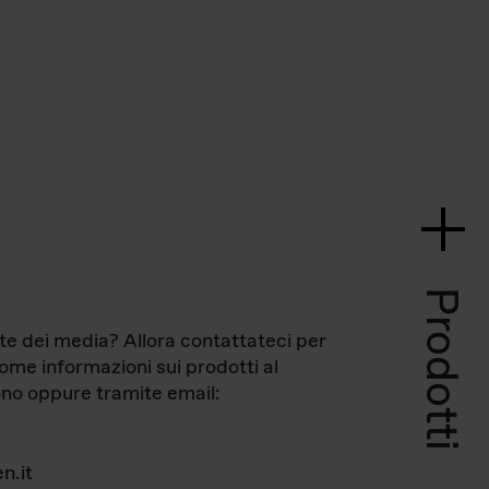
Prodotti
te dei media? Allora contattateci per
come informazioni sui prodotti al
no oppure tramite email:
n.it