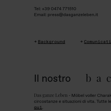
Tel: +39 0474 771510
Email: press@dasganzeleben.it
Background
Comunicat
ba
Il nostro
Das ganze Leben
- Möbel voller Charak
circostanze e situazioni di vita. Tutte 
qui
.