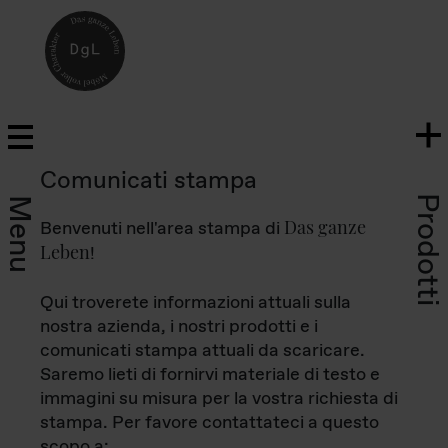
Comunicati stampa
Prodotti
Menu
Das ganze
Benvenuti nell'area stampa di
Leben
!
Qui troverete informazioni attuali sulla
nostra azienda, i nostri prodotti e i
comunicati stampa attuali da scaricare.
Saremo lieti di fornirvi materiale di testo e
immagini su misura per la vostra richiesta di
stampa. Per favore contattateci a questo
scopo a: