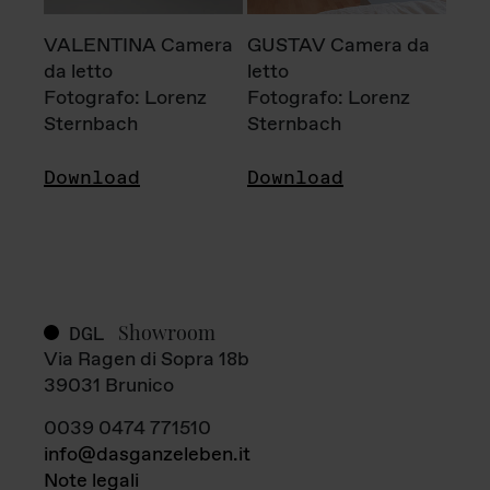
VALENTINA Camera
GUSTAV Camera da
da letto
letto
Fotografo: Lorenz
Fotografo: Lorenz
Sternbach
Sternbach
Download
Download
Showroom
DGL
Via Ragen di Sopra 18b
39031 Brunico
0039 0474 771510
info@dasganzeleben.it
Note legali