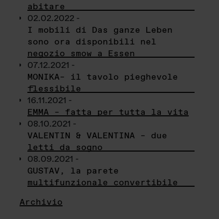
abitare
02.02.2022 -
I mobili di Das ganze Leben
sono ora disponibili nel
negozio smow a Essen
07.12.2021 -
MONIKA– il tavolo pieghevole
flessibile
16.11.2021 -
EMMA – fatta per tutta la vita
08.10.2021 -
VALENTIN & VALENTINA – due
letti da sogno
08.09.2021 -
GUSTAV, la parete
multifunzionale convertibile
Archivio