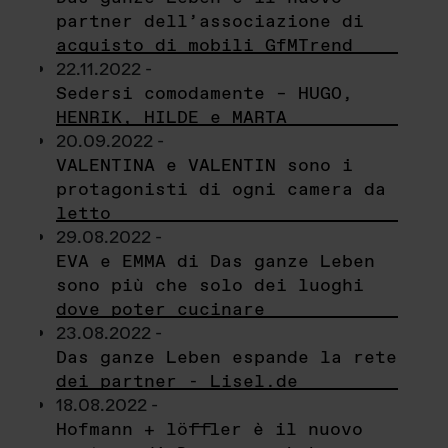
partner dell’associazione di
acquisto di mobili GfMTrend
22.11.2022 -
Sedersi comodamente – HUGO,
HENRIK, HILDE e MARTA
20.09.2022 -
VALENTINA e VALENTIN sono i
protagonisti di ogni camera da
letto
29.08.2022 -
EVA e EMMA di Das ganze Leben
sono più che solo dei luoghi
dove poter cucinare
23.08.2022 -
Das ganze Leben espande la rete
dei partner - Lisel.de
18.08.2022 -
Hofmann + löffler è il nuovo