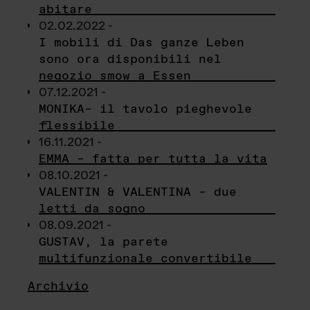
abitare
02.02.2022 -
I mobili di Das ganze Leben
sono ora disponibili nel
negozio smow a Essen
07.12.2021 -
MONIKA– il tavolo pieghevole
flessibile
16.11.2021 -
EMMA – fatta per tutta la vita
08.10.2021 -
VALENTIN & VALENTINA – due
letti da sogno
08.09.2021 -
GUSTAV, la parete
multifunzionale convertibile
Archivio