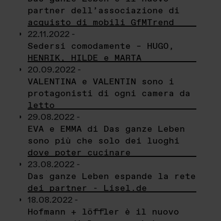
partner dell’associazione di
acquisto di mobili GfMTrend
22.11.2022 -
Sedersi comodamente – HUGO,
HENRIK, HILDE e MARTA
20.09.2022 -
VALENTINA e VALENTIN sono i
protagonisti di ogni camera da
letto
29.08.2022 -
EVA e EMMA di Das ganze Leben
sono più che solo dei luoghi
dove poter cucinare
23.08.2022 -
Das ganze Leben espande la rete
dei partner - Lisel.de
18.08.2022 -
Hofmann + löffler è il nuovo