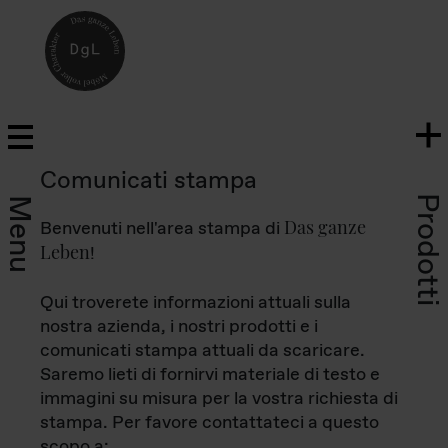
Comunicati stampa
Prodotti
Menu
Das ganze
Benvenuti nell'area stampa di
Leben
!
Qui troverete informazioni attuali sulla
nostra azienda, i nostri prodotti e i
comunicati stampa attuali da scaricare.
Saremo lieti di fornirvi materiale di testo e
immagini su misura per la vostra richiesta di
stampa. Per favore contattateci a questo
scopo a: