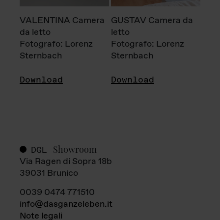
VALENTINA Camera
GUSTAV Camera da
da letto
letto
Fotografo: Lorenz
Fotografo: Lorenz
Sternbach
Sternbach
Download
Download
Showroom
DGL
Via Ragen di Sopra 18b
39031 Brunico
0039 0474 771510
info@dasganzeleben.it
Note legali