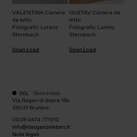
VALENTINA Camera
GUSTAV Camera da
da letto
letto
Fotografo: Lorenz
Fotografo: Lorenz
Sternbach
Sternbach
Download
Download
Showroom
DGL
Via Ragen di Sopra 18b
39031 Brunico
0039 0474 771510
info@dasganzeleben.it
Note legali