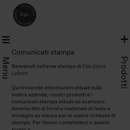
Comunicati stampa
Prodotti
Menu
Das ganze
Benvenuti nell'area stampa di
Leben
!
Qui troverete informazioni attuali sulla
nostra azienda, i nostri prodotti e i
comunicati stampa attuali da scaricare.
Saremo lieti di fornirvi materiale di testo e
immagini su misura per la vostra richiesta di
stampa. Per favore contattateci a questo
scopo a: