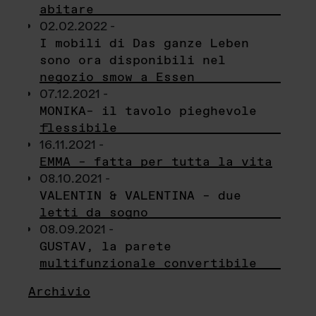
abitare
02.02.2022 -
I mobili di Das ganze Leben
sono ora disponibili nel
negozio smow a Essen
07.12.2021 -
MONIKA– il tavolo pieghevole
flessibile
16.11.2021 -
EMMA – fatta per tutta la vita
08.10.2021 -
VALENTIN & VALENTINA – due
letti da sogno
08.09.2021 -
GUSTAV, la parete
multifunzionale convertibile
Archivio