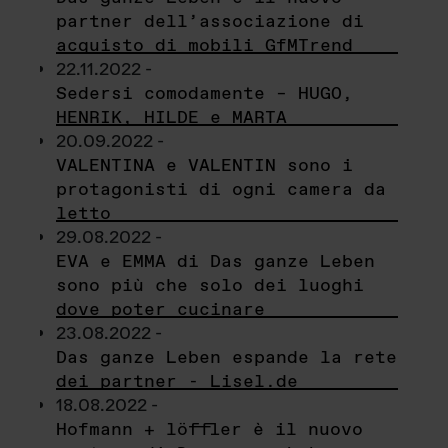
partner dell’associazione di
acquisto di mobili GfMTrend
22.11.2022 -
Sedersi comodamente – HUGO,
HENRIK, HILDE e MARTA
20.09.2022 -
VALENTINA e VALENTIN sono i
protagonisti di ogni camera da
letto
29.08.2022 -
EVA e EMMA di Das ganze Leben
sono più che solo dei luoghi
dove poter cucinare
23.08.2022 -
Das ganze Leben espande la rete
dei partner - Lisel.de
18.08.2022 -
Hofmann + löffler è il nuovo