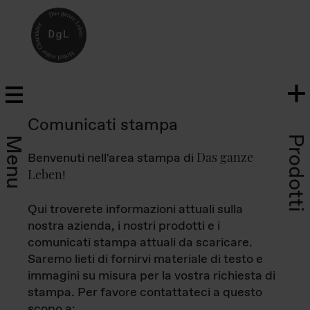
Comunicati stampa
Prodotti
Menu
Das ganze
Benvenuti nell'area stampa di
Leben
!
Qui troverete informazioni attuali sulla
nostra azienda, i nostri prodotti e i
comunicati stampa attuali da scaricare.
Saremo lieti di fornirvi materiale di testo e
immagini su misura per la vostra richiesta di
stampa. Per favore contattateci a questo
scopo a: