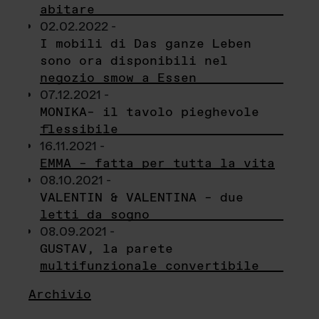
abitare
02.02.2022 -
I mobili di Das ganze Leben
sono ora disponibili nel
negozio smow a Essen
07.12.2021 -
MONIKA– il tavolo pieghevole
flessibile
16.11.2021 -
EMMA – fatta per tutta la vita
08.10.2021 -
VALENTIN & VALENTINA – due
letti da sogno
08.09.2021 -
GUSTAV, la parete
multifunzionale convertibile
Archivio