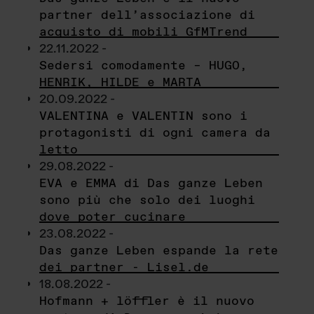
partner dell’associazione di
acquisto di mobili GfMTrend
22.11.2022 -
Sedersi comodamente – HUGO,
HENRIK, HILDE e MARTA
20.09.2022 -
VALENTINA e VALENTIN sono i
protagonisti di ogni camera da
letto
29.08.2022 -
EVA e EMMA di Das ganze Leben
sono più che solo dei luoghi
dove poter cucinare
23.08.2022 -
Das ganze Leben espande la rete
dei partner - Lisel.de
18.08.2022 -
Hofmann + löffler è il nuovo