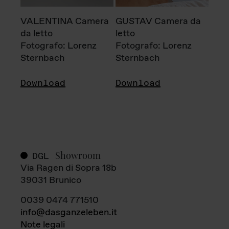
VALENTINA Camera
GUSTAV Camera da
da letto
letto
Fotografo: Lorenz
Fotografo: Lorenz
Sternbach
Sternbach
Download
Download
Showroom
DGL
Via Ragen di Sopra 18b
39031 Brunico
0039 0474 771510
info@dasganzeleben.it
Note legali