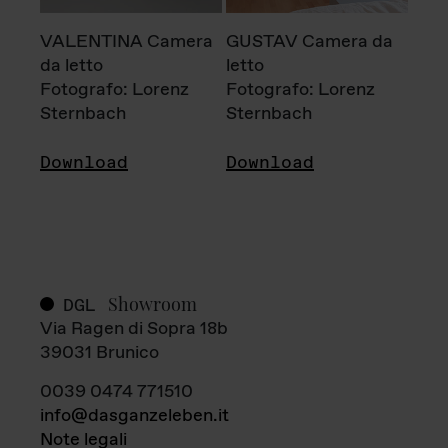
VALENTINA Camera
GUSTAV Camera da
da letto
letto
Fotografo: Lorenz
Fotografo: Lorenz
Sternbach
Sternbach
Download
Download
Showroom
DGL
Via Ragen di Sopra 18b
39031 Brunico
0039 0474 771510
info@dasganzeleben.it
Note legali