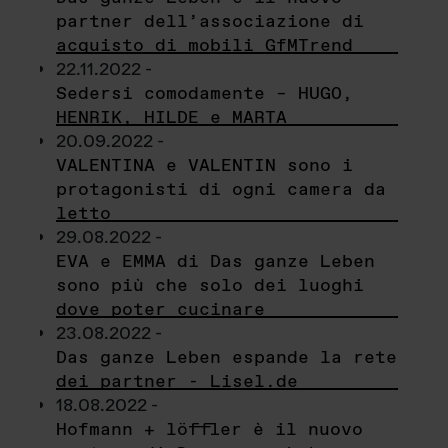
partner dell’associazione di
acquisto di mobili GfMTrend
22.11.2022 -
Sedersi comodamente – HUGO,
HENRIK, HILDE e MARTA
20.09.2022 -
VALENTINA e VALENTIN sono i
protagonisti di ogni camera da
letto
29.08.2022 -
EVA e EMMA di Das ganze Leben
sono più che solo dei luoghi
dove poter cucinare
23.08.2022 -
Das ganze Leben espande la rete
dei partner - Lisel.de
18.08.2022 -
Hofmann + löffler è il nuovo