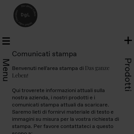
Comunicati stampa
Prodotti
Menu
Das ganze
Benvenuti nell'area stampa di
Leben
!
Qui troverete informazioni attuali sulla
nostra azienda, i nostri prodotti e i
comunicati stampa attuali da scaricare.
Saremo lieti di fornirvi materiale di testo e
immagini su misura per la vostra richiesta di
stampa. Per favore contattateci a questo
scopo a: