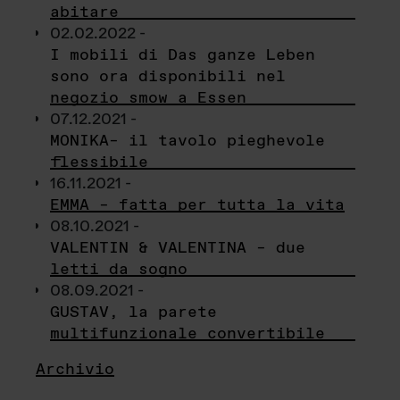
abitare
02.02.2022 -
I mobili di Das ganze Leben
sono ora disponibili nel
negozio smow a Essen
07.12.2021 -
MONIKA– il tavolo pieghevole
flessibile
16.11.2021 -
EMMA – fatta per tutta la vita
08.10.2021 -
VALENTIN & VALENTINA – due
letti da sogno
08.09.2021 -
GUSTAV, la parete
multifunzionale convertibile
Archivio