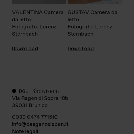
VALENTINA Camera
GUSTAV Camera da
da letto
letto
Fotografo: Lorenz
Fotografo: Lorenz
Sternbach
Sternbach
Download
Download
Showroom
DGL
Via Ragen di Sopra 18b
39031 Brunico
0039 0474 771510
info@dasganzeleben.it
Note legali