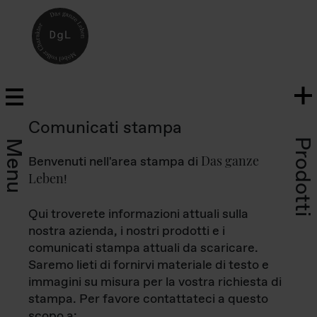
Comunicati stampa
Prodotti
Menu
Das ganze
Benvenuti nell'area stampa di
Leben
!
Qui troverete informazioni attuali sulla
nostra azienda, i nostri prodotti e i
comunicati stampa attuali da scaricare.
Saremo lieti di fornirvi materiale di testo e
immagini su misura per la vostra richiesta di
stampa. Per favore contattateci a questo
scopo a: