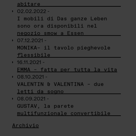
abitare
02.02.2022 -
I mobili di Das ganze Leben
sono ora disponibili nel
negozio smow a Essen
07.12.2021 -
MONIKA– il tavolo pieghevole
flessibile
16.11.2021 -
EMMA – fatta per tutta la vita
08.10.2021 -
VALENTIN & VALENTINA – due
letti da sogno
08.09.2021 -
GUSTAV, la parete
multifunzionale convertibile
Archivio