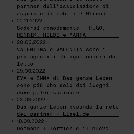
partner dell’associazione di
acquisto di mobili GfMTrend
22.11.2022 -
Sedersi comodamente – HUGO,
HENRIK, HILDE e MARTA
20.09.2022 -
VALENTINA e VALENTIN sono i
protagonisti di ogni camera da
letto
29.08.2022 -
EVA e EMMA di Das ganze Leben
sono più che solo dei luoghi
dove poter cucinare
23.08.2022 -
Das ganze Leben espande la rete
dei partner - Lisel.de
18.08.2022 -
Hofmann + löffler è il nuovo