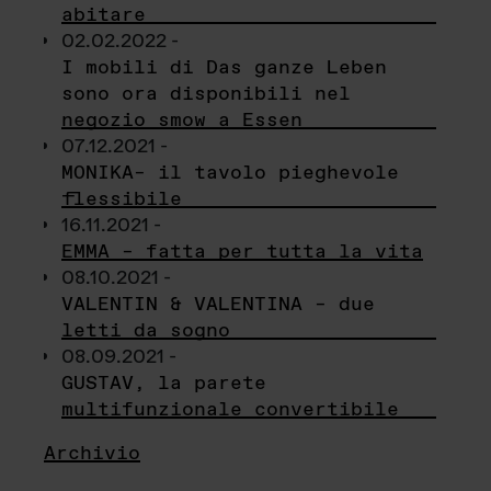
abitare
02.02.2022 -
I mobili di Das ganze Leben
sono ora disponibili nel
negozio smow a Essen
07.12.2021 -
MONIKA– il tavolo pieghevole
flessibile
16.11.2021 -
EMMA – fatta per tutta la vita
08.10.2021 -
VALENTIN & VALENTINA – due
letti da sogno
08.09.2021 -
GUSTAV, la parete
multifunzionale convertibile
Archivio