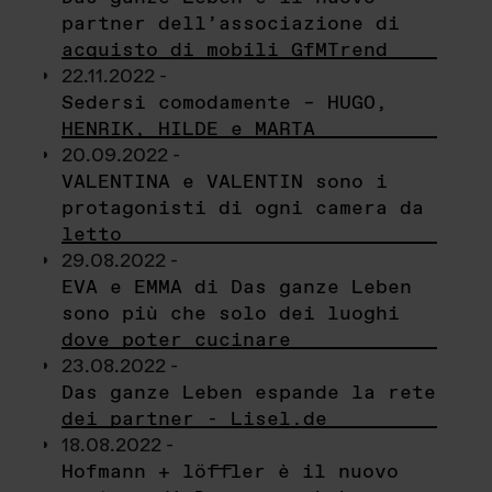
partner dell’associazione di
acquisto di mobili GfMTrend
22.11.2022 -
Sedersi comodamente – HUGO,
HENRIK, HILDE e MARTA
20.09.2022 -
VALENTINA e VALENTIN sono i
protagonisti di ogni camera da
letto
29.08.2022 -
EVA e EMMA di Das ganze Leben
sono più che solo dei luoghi
dove poter cucinare
23.08.2022 -
Das ganze Leben espande la rete
dei partner - Lisel.de
18.08.2022 -
Hofmann + löffler è il nuovo