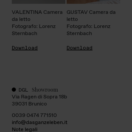
VALENTINA Camera
GUSTAV Camera da
da letto
letto
Fotografo: Lorenz
Fotografo: Lorenz
Sternbach
Sternbach
Download
Download
Showroom
DGL
Via Ragen di Sopra 18b
39031 Brunico
0039 0474 771510
info@dasganzeleben.it
Note legali