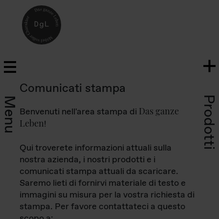
Comunicati stampa
Prodotti
Menu
Das ganze
Benvenuti nell'area stampa di
Leben
!
Qui troverete informazioni attuali sulla
nostra azienda, i nostri prodotti e i
comunicati stampa attuali da scaricare.
Saremo lieti di fornirvi materiale di testo e
immagini su misura per la vostra richiesta di
stampa. Per favore contattateci a questo
scopo a: