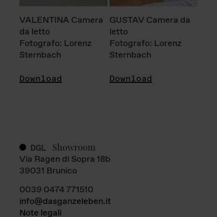
VALENTINA Camera
GUSTAV Camera da
da letto
letto
Fotografo: Lorenz
Fotografo: Lorenz
Sternbach
Sternbach
Download
Download
Showroom
DGL
Via Ragen di Sopra 18b
39031 Brunico
0039 0474 771510
info@dasganzeleben.it
Note legali