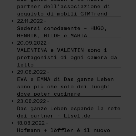
partner dell’associazione di
acquisto di mobili GfMTrend
22.11.2022 -
Sedersi comodamente – HUGO,
HENRIK, HILDE e MARTA
20.09.2022 -
VALENTINA e VALENTIN sono i
protagonisti di ogni camera da
letto
29.08.2022 -
EVA e EMMA di Das ganze Leben
sono più che solo dei luoghi
dove poter cucinare
23.08.2022 -
Das ganze Leben espande la rete
dei partner - Lisel.de
18.08.2022 -
Hofmann + löffler è il nuovo