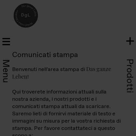
Comunicati stampa
Prodotti
Menu
Das ganze
Benvenuti nell'area stampa di
Leben
!
Qui troverete informazioni attuali sulla
nostra azienda, i nostri prodotti e i
comunicati stampa attuali da scaricare.
Saremo lieti di fornirvi materiale di testo e
immagini su misura per la vostra richiesta di
stampa. Per favore contattateci a questo
scopo a: