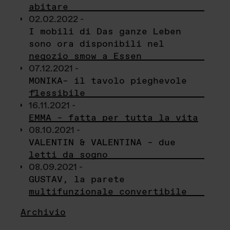
abitare
02.02.2022 -
I mobili di Das ganze Leben
sono ora disponibili nel
negozio smow a Essen
07.12.2021 -
MONIKA– il tavolo pieghevole
flessibile
16.11.2021 -
EMMA – fatta per tutta la vita
08.10.2021 -
VALENTIN & VALENTINA – due
letti da sogno
08.09.2021 -
GUSTAV, la parete
multifunzionale convertibile
Archivio