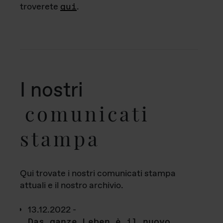
troverete
qui
.
I nostri
comunicati
stampa
Qui trovate i nostri comunicati stampa
attuali e il nostro archivio.
13.12.2022 -
Das ganze Leben è il nuovo