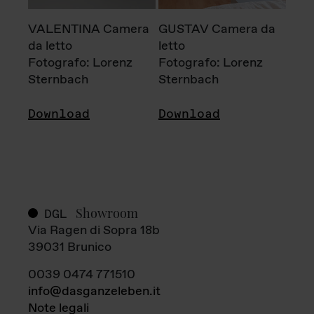
VALENTINA Camera
GUSTAV Camera da
da letto
letto
Fotografo: Lorenz
Fotografo: Lorenz
Sternbach
Sternbach
Download
Download
Showroom
DGL
Via Ragen di Sopra 18b
39031 Brunico
0039 0474 771510
info@dasganzeleben.it
Note legali