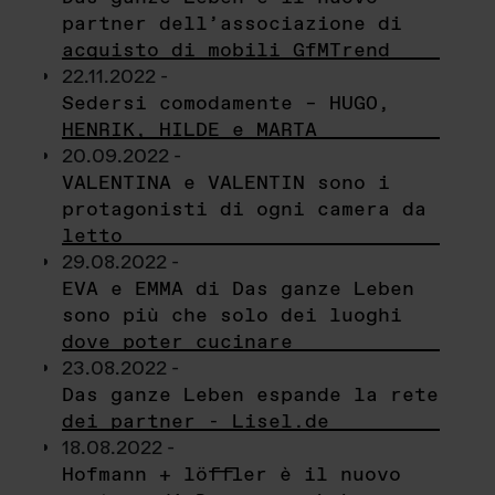
partner dell’associazione di
acquisto di mobili GfMTrend
22.11.2022 -
Sedersi comodamente – HUGO,
HENRIK, HILDE e MARTA
20.09.2022 -
VALENTINA e VALENTIN sono i
protagonisti di ogni camera da
letto
29.08.2022 -
EVA e EMMA di Das ganze Leben
sono più che solo dei luoghi
dove poter cucinare
23.08.2022 -
Das ganze Leben espande la rete
dei partner - Lisel.de
18.08.2022 -
Hofmann + löffler è il nuovo