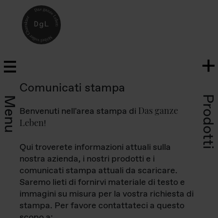
Comunicati stampa
Prodotti
Menu
Das ganze
Benvenuti nell'area stampa di
Leben
!
Qui troverete informazioni attuali sulla
nostra azienda, i nostri prodotti e i
comunicati stampa attuali da scaricare.
Saremo lieti di fornirvi materiale di testo e
immagini su misura per la vostra richiesta di
stampa. Per favore contattateci a questo
scopo a: