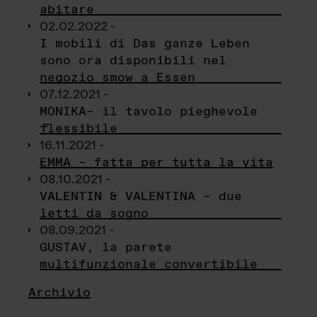
abitare
02.02.2022 -
I mobili di Das ganze Leben
sono ora disponibili nel
negozio smow a Essen
07.12.2021 -
MONIKA– il tavolo pieghevole
flessibile
16.11.2021 -
EMMA – fatta per tutta la vita
08.10.2021 -
VALENTIN & VALENTINA – due
letti da sogno
08.09.2021 -
GUSTAV, la parete
multifunzionale convertibile
Archivio