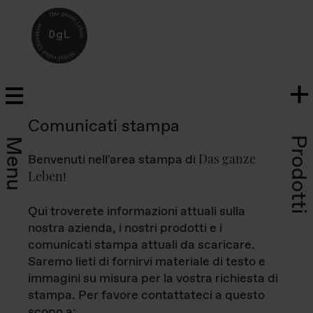
Comunicati stampa
Prodotti
Menu
Das ganze
Benvenuti nell'area stampa di
Leben
!
Qui troverete informazioni attuali sulla
nostra azienda, i nostri prodotti e i
comunicati stampa attuali da scaricare.
Saremo lieti di fornirvi materiale di testo e
immagini su misura per la vostra richiesta di
stampa. Per favore contattateci a questo
scopo a: