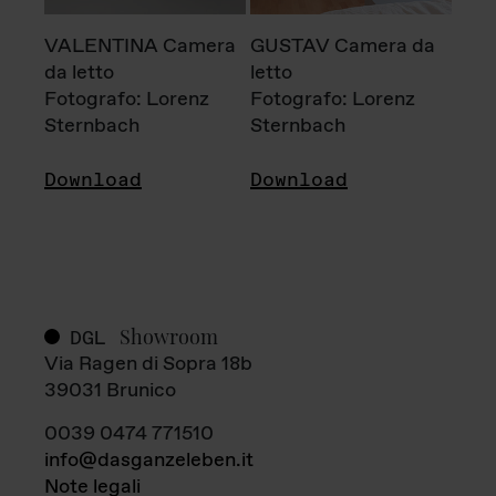
VALENTINA Camera
GUSTAV Camera da
da letto
letto
Fotografo: Lorenz
Fotografo: Lorenz
Sternbach
Sternbach
Download
Download
Showroom
DGL
Via Ragen di Sopra 18b
39031 Brunico
0039 0474 771510
info@dasganzeleben.it
Note legali