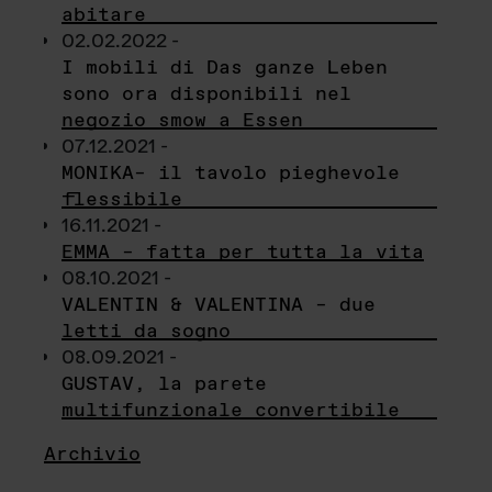
abitare
02.02.2022 -
I mobili di Das ganze Leben
sono ora disponibili nel
negozio smow a Essen
07.12.2021 -
MONIKA– il tavolo pieghevole
flessibile
16.11.2021 -
EMMA – fatta per tutta la vita
08.10.2021 -
VALENTIN & VALENTINA – due
letti da sogno
08.09.2021 -
GUSTAV, la parete
multifunzionale convertibile
Archivio