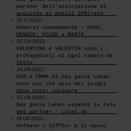
partner dell’associazione di
acquisto di mobili GfMTrend
22.11.2022 -
Sedersi comodamente – HUGO,
HENRIK, HILDE e MARTA
20.09.2022 -
VALENTINA e VALENTIN sono i
protagonisti di ogni camera da
letto
29.08.2022 -
EVA e EMMA di Das ganze Leben
sono più che solo dei luoghi
dove poter cucinare
23.08.2022 -
Das ganze Leben espande la rete
dei partner - Lisel.de
18.08.2022 -
Hofmann + löffler è il nuovo