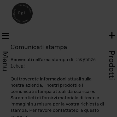
Comunicati stampa
Prodotti
Menu
Das ganze
Benvenuti nell'area stampa di
Leben
!
Qui troverete informazioni attuali sulla
nostra azienda, i nostri prodotti e i
comunicati stampa attuali da scaricare.
Saremo lieti di fornirvi materiale di testo e
immagini su misura per la vostra richiesta di
stampa. Per favore contattateci a questo
scopo a: