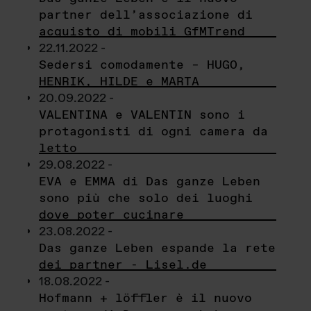
partner dell’associazione di
acquisto di mobili GfMTrend
22.11.2022 -
Sedersi comodamente – HUGO,
HENRIK, HILDE e MARTA
20.09.2022 -
VALENTINA e VALENTIN sono i
protagonisti di ogni camera da
letto
29.08.2022 -
EVA e EMMA di Das ganze Leben
sono più che solo dei luoghi
dove poter cucinare
23.08.2022 -
Das ganze Leben espande la rete
dei partner - Lisel.de
18.08.2022 -
Hofmann + löffler è il nuovo