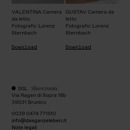
VALENTINA Camera
GUSTAV Camera da
da letto
letto
Fotografo: Lorenz
Fotografo: Lorenz
Sternbach
Sternbach
Download
Download
Showroom
DGL
Via Ragen di Sopra 18b
39031 Brunico
0039 0474 771510
info@dasganzeleben.it
Note legali