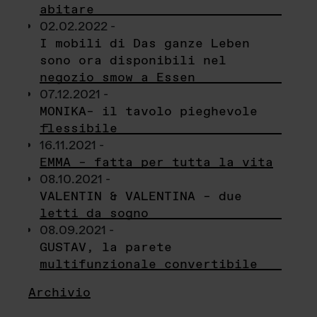
abitare
02.02.2022 -
I mobili di Das ganze Leben
sono ora disponibili nel
negozio smow a Essen
07.12.2021 -
MONIKA– il tavolo pieghevole
flessibile
16.11.2021 -
EMMA – fatta per tutta la vita
08.10.2021 -
VALENTIN & VALENTINA – due
letti da sogno
08.09.2021 -
GUSTAV, la parete
multifunzionale convertibile
Archivio