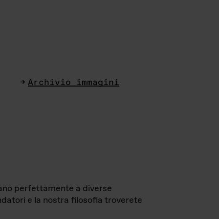
Archivio immagini
ttano perfettamente a diverse
datori e la nostra filosofia troverete