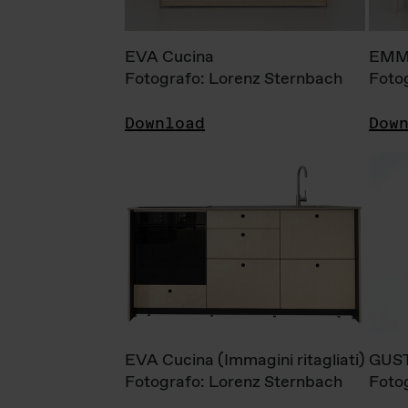
EVA Cucina
EMM
Fotografo: Lorenz Sternbach
Foto
Download
Dow
EVA Cucina (Immagini ritagliati)
GUS
Fotografo: Lorenz Sternbach
Foto