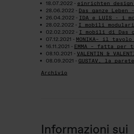
18.07.2022 -
einrichten design
28.06.2022 -
Das ganze Leben 
26.04.2022 -
IDA e LUIS - i m
28.02.2022 -
I mobili modular
02.02.2022 -
I mobili di Das 
07.12.2021 -
MONIKA– il tavolo
16.11.2021 -
EMMA – fatta per t
08.10.2021 -
VALENTIN & VALENT
08.09.2021 -
GUSTAV, la paret
Archivio
Informazioni sui