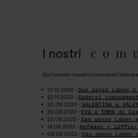
com
I nostri
Qui trovate i nostri comunicati stampa a
13.12.2022 -
Das ganze Leben è
22.11.2022 -
Sedersi comodamen
20.09.2022 -
VALENTINA e VALE
29.08.2022 -
EVA e EMMA di Da
23.08.2022 -
Das ganze Leben 
18.08.2022 -
Hofmann + löffler
09.08.2022 -
Das ganze Leben 