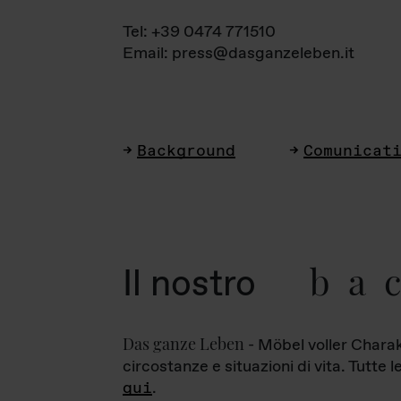
Tel: +39 0474 771510
Email: press@dasganzeleben.it
Background
Comunicat
ba
Il nostro
Das ganze Leben
- Möbel voller Charak
circostanze e situazioni di vita. Tutte 
qui
.