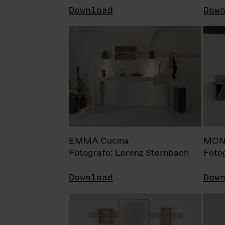
Download
Dow
EMMA Cucina
MONI
Fotografo: Lorenz Sternbach
Foto
Download
Dow