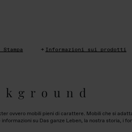
i Stampa
Informazioni sui prodotti
ckground
ter ovvero mobili pieni di carattere. Mobili che si ada
le informazioni su Das ganze Leben, la nostra storia, i fon