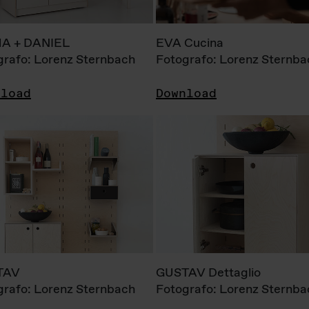
A + DANIEL
EVA Cucina
grafo: Lorenz Sternbach
Fotografo: Lorenz Sternba
nload
Download
TAV
GUSTAV Dettaglio
grafo: Lorenz Sternbach
Fotografo: Lorenz Sternba