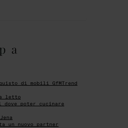
pa
quisto di mobili GfMTrend
a letto
i dove poter cucinare
Jena
ta un nuovo partner