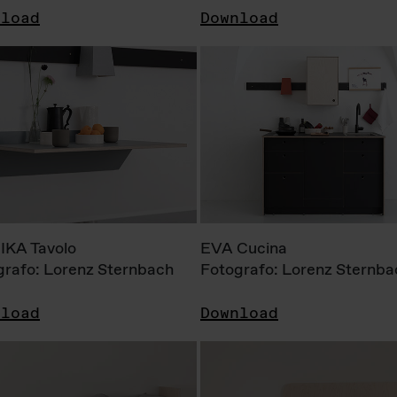
nload
Download
KA Tavolo
EVA Cucina
grafo: Lorenz Sternbach
Fotografo: Lorenz Sternba
nload
Download