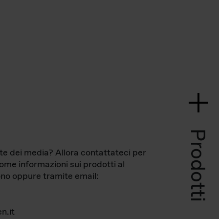
Prodotti
te dei media? Allora contattateci per
come informazioni sui prodotti al
no oppure tramite email:
n.it