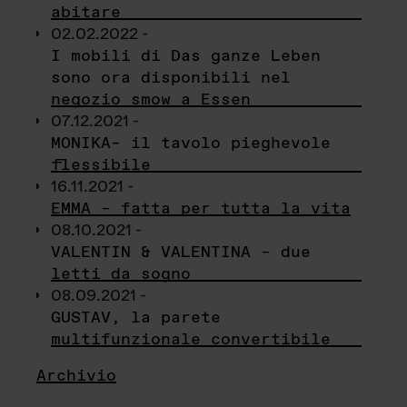
abitare
02.02.2022 -
I mobili di Das ganze Leben
sono ora disponibili nel
negozio smow a Essen
07.12.2021 -
MONIKA– il tavolo pieghevole
flessibile
16.11.2021 -
EMMA – fatta per tutta la vita
08.10.2021 -
VALENTIN & VALENTINA – due
letti da sogno
08.09.2021 -
GUSTAV, la parete
multifunzionale convertibile
Archivio