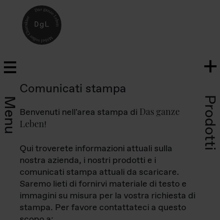
Comunicati stampa
Prodotti
Menu
Das ganze
Benvenuti nell'area stampa di
Leben
!
Qui troverete informazioni attuali sulla
nostra azienda, i nostri prodotti e i
comunicati stampa attuali da scaricare.
Saremo lieti di fornirvi materiale di testo e
immagini su misura per la vostra richiesta di
stampa. Per favore contattateci a questo
scopo a: