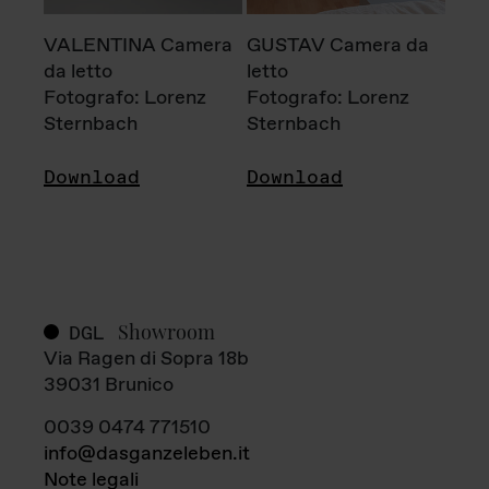
VALENTINA Camera
GUSTAV Camera da
da letto
letto
Fotografo: Lorenz
Fotografo: Lorenz
Sternbach
Sternbach
Download
Download
Showroom
DGL
Via Ragen di Sopra 18b
39031 Brunico
0039 0474 771510
info@dasganzeleben.it
Note legali