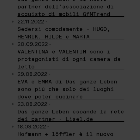
partner dell’associazione di
acquisto di mobili GfMTrend
22.11.2022 -
Sedersi comodamente – HUGO,
HENRIK, HILDE e MARTA
20.09.2022 -
VALENTINA e VALENTIN sono i
protagonisti di ogni camera da
letto
29.08.2022 -
EVA e EMMA di Das ganze Leben
sono più che solo dei luoghi
dove poter cucinare
23.08.2022 -
Das ganze Leben espande la rete
dei partner - Lisel.de
18.08.2022 -
Hofmann + löffler è il nuovo