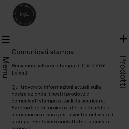
Comunicati stampa
Prodotti
Menu
Das ganze
Benvenuti nell'area stampa di
Leben
!
Qui troverete informazioni attuali sulla
nostra azienda, i nostri prodotti e i
comunicati stampa attuali da scaricare.
Saremo lieti di fornirvi materiale di testo e
immagini su misura per la vostra richiesta di
stampa. Per favore contattateci a questo
scopo a: