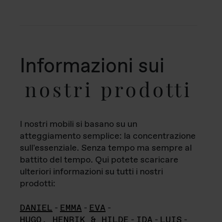
Informazioni sui
nostri prodotti
I nostri mobili si basano su un
atteggiamento semplice: la concentrazione
sull'essenziale. Senza tempo ma sempre al
battito del tempo. Qui potete scaricare
ulteriori informazioni su tutti i nostri
prodotti:
DANIEL
-
EMMA
-
EVA
-
HUGO, HENRIK & HILDE
-
IDA
-
LUIS
-