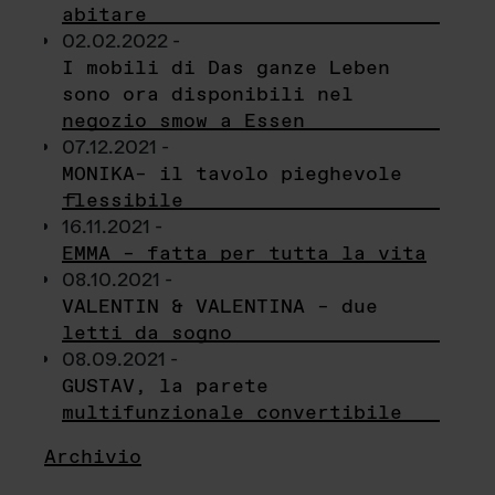
abitare
02.02.2022 -
I mobili di Das ganze Leben
sono ora disponibili nel
negozio smow a Essen
07.12.2021 -
MONIKA– il tavolo pieghevole
flessibile
16.11.2021 -
EMMA – fatta per tutta la vita
08.10.2021 -
VALENTIN & VALENTINA – due
letti da sogno
08.09.2021 -
GUSTAV, la parete
multifunzionale convertibile
Archivio