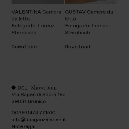
VALENTINA Camera
GUSTAV Camera da
da letto
letto
Fotografo: Lorenz
Fotografo: Lorenz
Sternbach
Sternbach
Download
Download
Showroom
DGL
Via Ragen di Sopra 18b
39031 Brunico
0039 0474 771510
info@dasganzeleben.it
Note legali