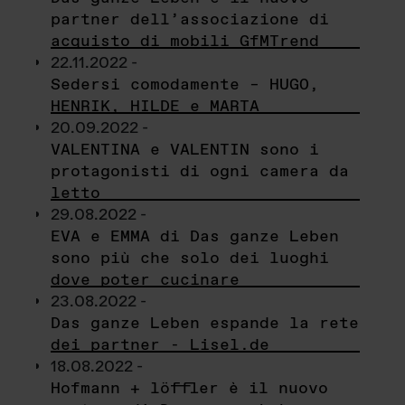
partner dell’associazione di
acquisto di mobili GfMTrend
22.11.2022 -
Sedersi comodamente – HUGO,
HENRIK, HILDE e MARTA
20.09.2022 -
VALENTINA e VALENTIN sono i
protagonisti di ogni camera da
letto
29.08.2022 -
EVA e EMMA di Das ganze Leben
sono più che solo dei luoghi
dove poter cucinare
23.08.2022 -
Das ganze Leben espande la rete
dei partner - Lisel.de
18.08.2022 -
Hofmann + löffler è il nuovo