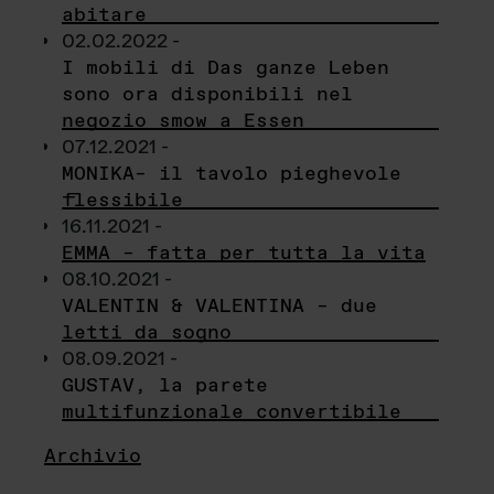
abitare
02.02.2022 -
I mobili di Das ganze Leben
sono ora disponibili nel
negozio smow a Essen
07.12.2021 -
MONIKA– il tavolo pieghevole
flessibile
16.11.2021 -
EMMA – fatta per tutta la vita
08.10.2021 -
VALENTIN & VALENTINA – due
letti da sogno
08.09.2021 -
GUSTAV, la parete
multifunzionale convertibile
Archivio