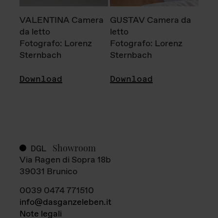
VALENTINA Camera
GUSTAV Camera da
da letto
letto
Fotografo: Lorenz
Fotografo: Lorenz
Sternbach
Sternbach
Download
Download
Showroom
DGL
Via Ragen di Sopra 18b
39031 Brunico
0039 0474 771510
info@dasganzeleben.it
Note legali