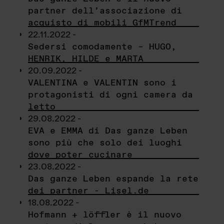
partner dell’associazione di
acquisto di mobili GfMTrend
22.11.2022 -
Sedersi comodamente – HUGO,
HENRIK, HILDE e MARTA
20.09.2022 -
VALENTINA e VALENTIN sono i
protagonisti di ogni camera da
letto
29.08.2022 -
EVA e EMMA di Das ganze Leben
sono più che solo dei luoghi
dove poter cucinare
23.08.2022 -
Das ganze Leben espande la rete
dei partner - Lisel.de
18.08.2022 -
Hofmann + löffler è il nuovo