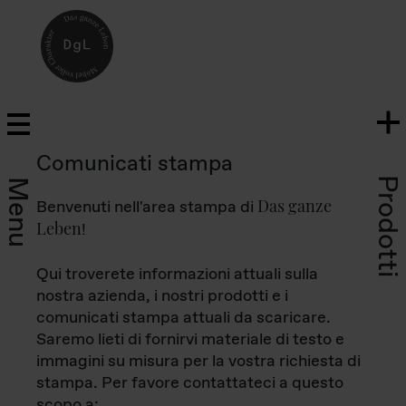
Comunicati stampa
Prodotti
Menu
Das ganze
Benvenuti nell'area stampa di
Leben
!
Qui troverete informazioni attuali sulla
nostra azienda, i nostri prodotti e i
comunicati stampa attuali da scaricare.
Saremo lieti di fornirvi materiale di testo e
immagini su misura per la vostra richiesta di
stampa. Per favore contattateci a questo
scopo a: