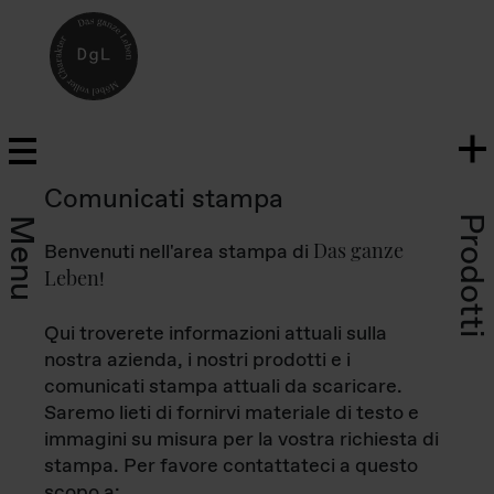
Comunicati stampa
Prodotti
Menu
Das ganze
Benvenuti nell'area stampa di
Leben
!
Qui troverete informazioni attuali sulla
nostra azienda, i nostri prodotti e i
comunicati stampa attuali da scaricare.
Saremo lieti di fornirvi materiale di testo e
immagini su misura per la vostra richiesta di
stampa. Per favore contattateci a questo
scopo a: