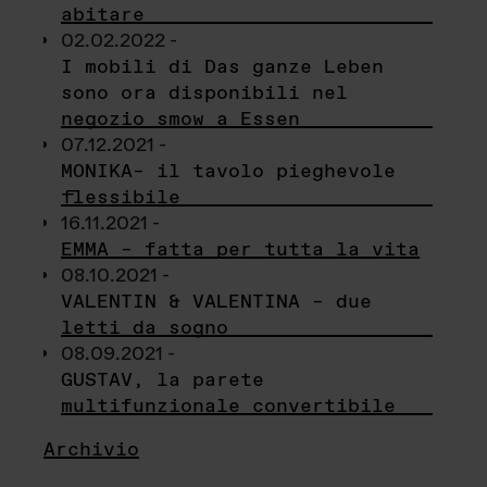
abitare
02.02.2022 -
I mobili di Das ganze Leben
sono ora disponibili nel
negozio smow a Essen
07.12.2021 -
MONIKA– il tavolo pieghevole
flessibile
16.11.2021 -
EMMA – fatta per tutta la vita
08.10.2021 -
VALENTIN & VALENTINA – due
letti da sogno
08.09.2021 -
GUSTAV, la parete
multifunzionale convertibile
Archivio