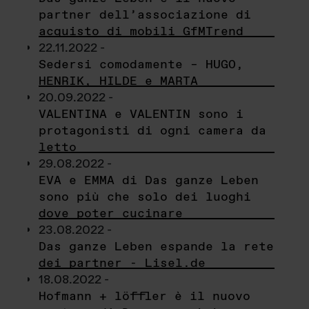
partner dell’associazione di
acquisto di mobili GfMTrend
22.11.2022 -
Sedersi comodamente – HUGO,
HENRIK, HILDE e MARTA
20.09.2022 -
VALENTINA e VALENTIN sono i
protagonisti di ogni camera da
letto
29.08.2022 -
EVA e EMMA di Das ganze Leben
sono più che solo dei luoghi
dove poter cucinare
23.08.2022 -
Das ganze Leben espande la rete
dei partner - Lisel.de
18.08.2022 -
Hofmann + löffler è il nuovo