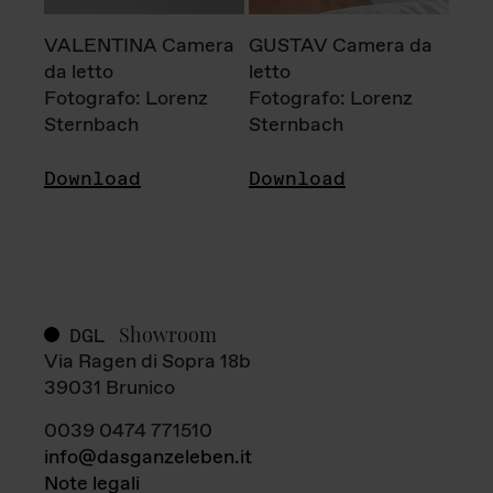
VALENTINA Camera
GUSTAV Camera da
da letto
letto
Fotografo: Lorenz
Fotografo: Lorenz
Sternbach
Sternbach
Download
Download
Showroom
DGL
Via Ragen di Sopra 18b
39031 Brunico
0039 0474 771510
info@dasganzeleben.it
Note legali