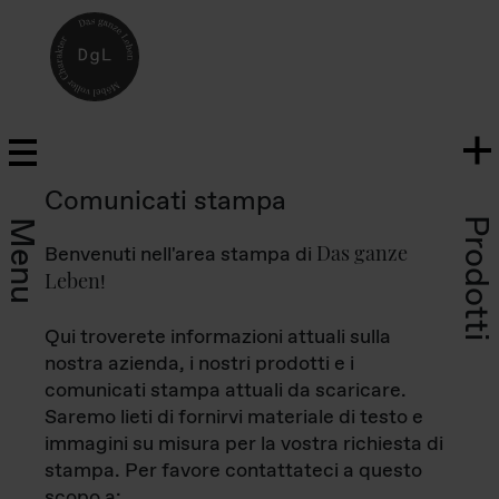
Comunicati stampa
Prodotti
Menu
Das ganze
Benvenuti nell'area stampa di
Leben
!
Qui troverete informazioni attuali sulla
nostra azienda, i nostri prodotti e i
comunicati stampa attuali da scaricare.
Saremo lieti di fornirvi materiale di testo e
immagini su misura per la vostra richiesta di
stampa. Per favore contattateci a questo
scopo a: