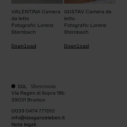
VALENTINA Camera
GUSTAV Camera da
da letto
letto
Fotografo: Lorenz
Fotografo: Lorenz
Sternbach
Sternbach
Download
Download
Showroom
DGL
Via Ragen di Sopra 18b
39031 Brunico
0039 0474 771510
info@dasganzeleben.it
Note legali