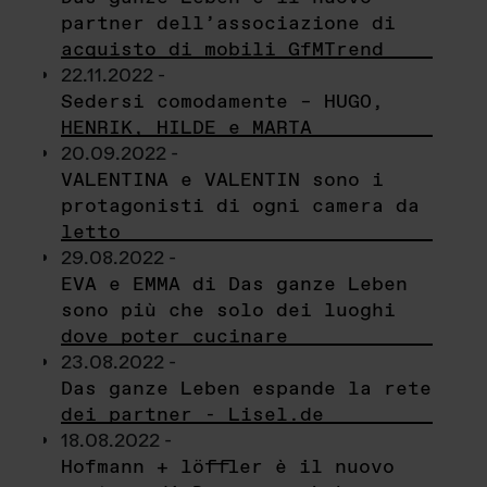
partner dell’associazione di
acquisto di mobili GfMTrend
22.11.2022 -
Sedersi comodamente – HUGO,
HENRIK, HILDE e MARTA
20.09.2022 -
VALENTINA e VALENTIN sono i
protagonisti di ogni camera da
letto
29.08.2022 -
EVA e EMMA di Das ganze Leben
sono più che solo dei luoghi
dove poter cucinare
23.08.2022 -
Das ganze Leben espande la rete
dei partner - Lisel.de
18.08.2022 -
Hofmann + löffler è il nuovo