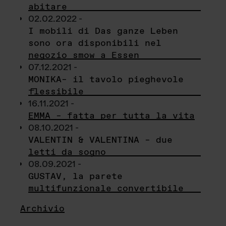
abitare
02.02.2022 -
I mobili di Das ganze Leben
sono ora disponibili nel
negozio smow a Essen
07.12.2021 -
MONIKA– il tavolo pieghevole
flessibile
16.11.2021 -
EMMA – fatta per tutta la vita
08.10.2021 -
VALENTIN & VALENTINA – due
letti da sogno
08.09.2021 -
GUSTAV, la parete
multifunzionale convertibile
Archivio