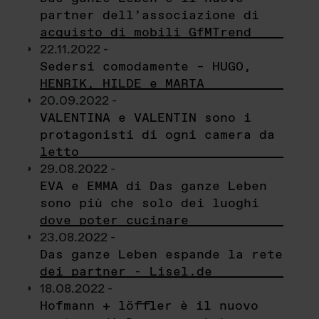
partner dell’associazione di
acquisto di mobili GfMTrend
22.11.2022 -
Sedersi comodamente – HUGO,
HENRIK, HILDE e MARTA
20.09.2022 -
VALENTINA e VALENTIN sono i
protagonisti di ogni camera da
letto
29.08.2022 -
EVA e EMMA di Das ganze Leben
sono più che solo dei luoghi
dove poter cucinare
23.08.2022 -
Das ganze Leben espande la rete
dei partner - Lisel.de
18.08.2022 -
Hofmann + löffler è il nuovo