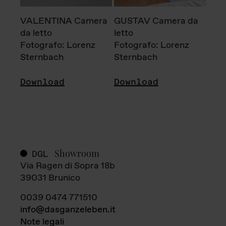
VALENTINA Camera
GUSTAV Camera da
da letto
letto
Fotografo: Lorenz
Fotografo: Lorenz
Sternbach
Sternbach
Download
Download
Showroom
DGL
Via Ragen di Sopra 18b
39031 Brunico
0039 0474 771510
info@dasganzeleben.it
Note legali