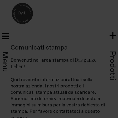
Comunicati stampa
Prodotti
Menu
Das ganze
Benvenuti nell'area stampa di
Leben
!
Qui troverete informazioni attuali sulla
nostra azienda, i nostri prodotti e i
comunicati stampa attuali da scaricare.
Saremo lieti di fornirvi materiale di testo e
immagini su misura per la vostra richiesta di
stampa. Per favore contattateci a questo
scopo a: