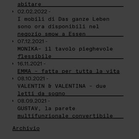
abitare
02.02.2022 -
I mobili di Das ganze Leben
sono ora disponibili nel
negozio smow a Essen
07.12.2021 -
MONIKA– il tavolo pieghevole
flessibile
16.11.2021 -
EMMA – fatta per tutta la vita
08.10.2021 -
VALENTIN & VALENTINA – due
letti da sogno
08.09.2021 -
GUSTAV, la parete
multifunzionale convertibile
Archivio