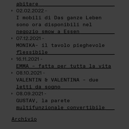
abitare
02.02.2022 -
I mobili di Das ganze Leben
sono ora disponibili nel
negozio smow a Essen
07.12.2021 -
MONIKA– il tavolo pieghevole
flessibile
16.11.2021 -
EMMA – fatta per tutta la vita
08.10.2021 -
VALENTIN & VALENTINA – due
letti da sogno
08.09.2021 -
GUSTAV, la parete
multifunzionale convertibile
Archivio