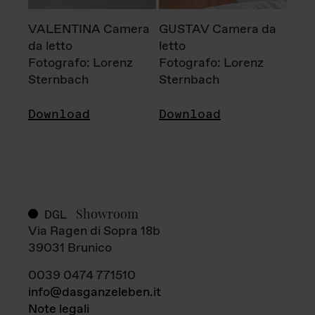
VALENTINA Camera
GUSTAV Camera da
da letto
letto
Fotografo: Lorenz
Fotografo: Lorenz
Sternbach
Sternbach
Download
Download
Showroom
DGL
Via Ragen di Sopra 18b
39031 Brunico
0039 0474 771510
info@dasganzeleben.it
Note legali