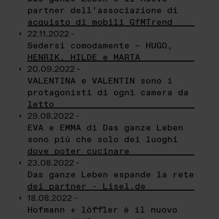
partner dell’associazione di
acquisto di mobili GfMTrend
22.11.2022 -
Sedersi comodamente – HUGO,
HENRIK, HILDE e MARTA
20.09.2022 -
VALENTINA e VALENTIN sono i
protagonisti di ogni camera da
letto
29.08.2022 -
EVA e EMMA di Das ganze Leben
sono più che solo dei luoghi
dove poter cucinare
23.08.2022 -
Das ganze Leben espande la rete
dei partner - Lisel.de
18.08.2022 -
Hofmann + löffler è il nuovo