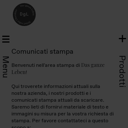
Comunicati stampa
Prodotti
Menu
Das ganze
Benvenuti nell'area stampa di
Leben
!
Qui troverete informazioni attuali sulla
nostra azienda, i nostri prodotti e i
comunicati stampa attuali da scaricare.
Saremo lieti di fornirvi materiale di testo e
immagini su misura per la vostra richiesta di
stampa. Per favore contattateci a questo
scopo a: