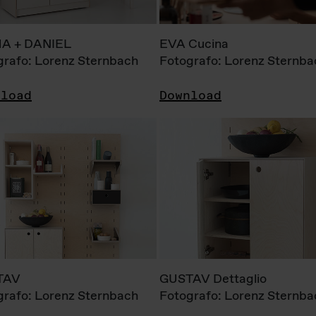
A + DANIEL
EVA Cucina
grafo: Lorenz Sternbach
Fotografo: Lorenz Sternba
nload
Download
TAV
GUSTAV Dettaglio
grafo: Lorenz Sternbach
Fotografo: Lorenz Sternba