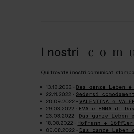
com
I nostri
Qui trovate i nostri comunicati stampa a
13.12.2022 -
Das ganze Leben è
22.11.2022 -
Sedersi comodamen
20.09.2022 -
VALENTINA e VALE
29.08.2022 -
EVA e EMMA di Da
23.08.2022 -
Das ganze Leben 
18.08.2022 -
Hofmann + löffler
09.08.2022 -
Das ganze Leben 