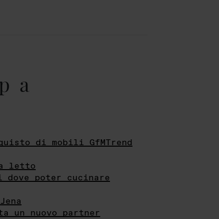
pa
quisto di mobili GfMTrend
a letto
i dove poter cucinare
Jena
ta un nuovo partner