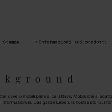
i Stampa
Informazioni sui prodotti
ckground
ter ovvero mobili pieni di carattere. Mobili che si ada
le informazioni su Das ganze Leben, la nostra storia, i fon