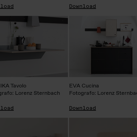
nload
Download
KA Tavolo
EVA Cucina
grafo: Lorenz Sternbach
Fotografo: Lorenz Sternba
nload
Download