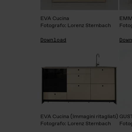
EVA Cucina
EMM
Fotografo: Lorenz Sternbach
Foto
Download
Dow
EVA Cucina (Immagini ritagliati)
GUS
Fotografo: Lorenz Sternbach
Foto