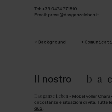
Tel: +39 0474 771510
Email: press@dasganzeleben.it
Background
Comunicat
ba
Il nostro
Das ganze Leben
- Möbel voller Charak
circostanze e situazioni di vita. Tutte 
qui
.