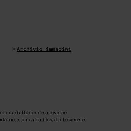
Archivio immagini
ttano perfettamente a diverse
datori e la nostra filosofia troverete