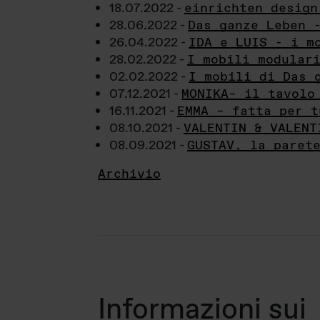
18.07.2022 -
einrichten design
28.06.2022 -
Das ganze Leben 
26.04.2022 -
IDA e LUIS - i m
28.02.2022 -
I mobili modular
02.02.2022 -
I mobili di Das 
07.12.2021 -
MONIKA– il tavolo
16.11.2021 -
EMMA – fatta per t
08.10.2021 -
VALENTIN & VALENT
08.09.2021 -
GUSTAV, la paret
Archivio
Informazioni sui