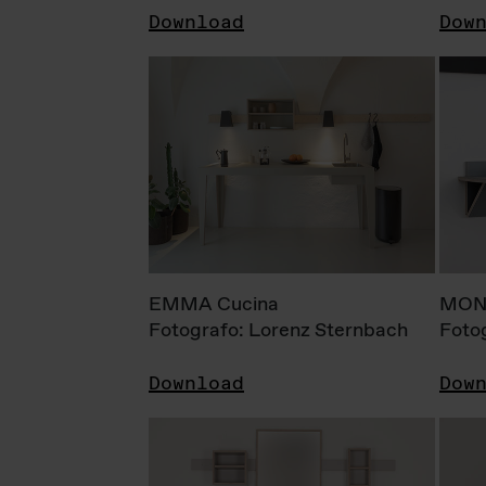
Download
Dow
EMMA Cucina
MONI
Fotografo: Lorenz Sternbach
Foto
Download
Dow