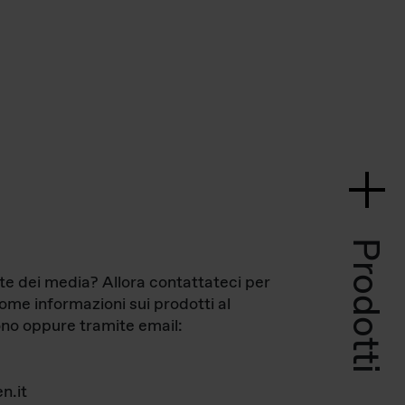
Prodotti
te dei media? Allora contattateci per
come informazioni sui prodotti al
no oppure tramite email:
n.it