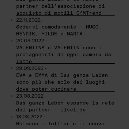
partner dell’associazione di
acquisto di mobili GfMTrend
22.11.2022 -
Sedersi comodamente – HUGO,
HENRIK, HILDE e MARTA
20.09.2022 -
VALENTINA e VALENTIN sono i
protagonisti di ogni camera da
letto
29.08.2022 -
EVA e EMMA di Das ganze Leben
sono più che solo dei luoghi
dove poter cucinare
23.08.2022 -
Das ganze Leben espande la rete
dei partner - Lisel.de
18.08.2022 -
Hofmann + löffler è il nuovo