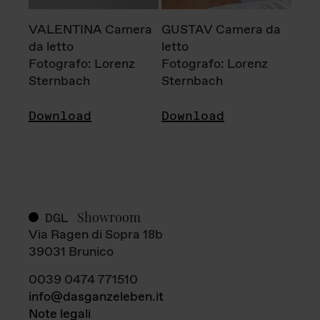
VALENTINA Camera
GUSTAV Camera da
da letto
letto
Fotografo: Lorenz
Fotografo: Lorenz
Sternbach
Sternbach
Download
Download
Showroom
DGL
Via Ragen di Sopra 18b
39031 Brunico
0039 0474 771510
info@dasganzeleben.it
Note legali