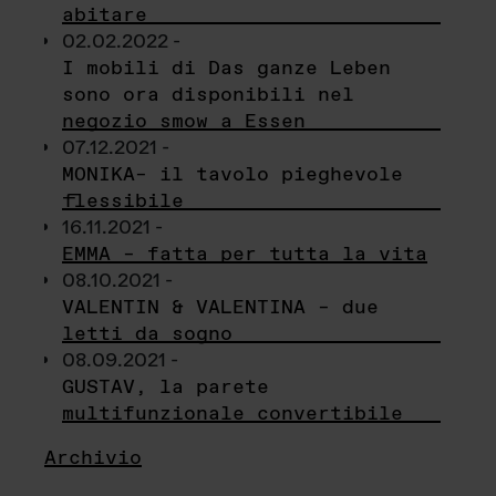
abitare
02.02.2022 -
I mobili di Das ganze Leben
sono ora disponibili nel
negozio smow a Essen
07.12.2021 -
MONIKA– il tavolo pieghevole
flessibile
16.11.2021 -
EMMA – fatta per tutta la vita
08.10.2021 -
VALENTIN & VALENTINA – due
letti da sogno
08.09.2021 -
GUSTAV, la parete
multifunzionale convertibile
Archivio