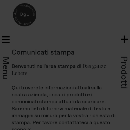
Comunicati stampa
Prodotti
Menu
Das ganze
Benvenuti nell'area stampa di
Leben
!
Qui troverete informazioni attuali sulla
nostra azienda, i nostri prodotti e i
comunicati stampa attuali da scaricare.
Saremo lieti di fornirvi materiale di testo e
immagini su misura per la vostra richiesta di
stampa. Per favore contattateci a questo
scopo a: