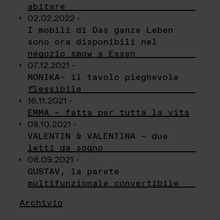
abitare
02.02.2022 -
I mobili di Das ganze Leben
sono ora disponibili nel
negozio smow a Essen
07.12.2021 -
MONIKA– il tavolo pieghevole
flessibile
16.11.2021 -
EMMA – fatta per tutta la vita
08.10.2021 -
VALENTIN & VALENTINA – due
letti da sogno
08.09.2021 -
GUSTAV, la parete
multifunzionale convertibile
Archivio