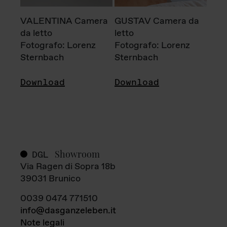
VALENTINA Camera
GUSTAV Camera da
da letto
letto
Fotografo: Lorenz
Fotografo: Lorenz
Sternbach
Sternbach
Download
Download
Showroom
DGL
Via Ragen di Sopra 18b
39031 Brunico
0039 0474 771510
info@dasganzeleben.it
Note legali