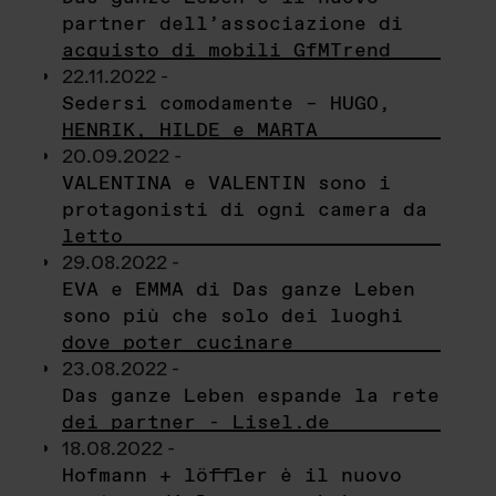
partner dell’associazione di
acquisto di mobili GfMTrend
22.11.2022 -
Sedersi comodamente – HUGO,
HENRIK, HILDE e MARTA
20.09.2022 -
VALENTINA e VALENTIN sono i
protagonisti di ogni camera da
letto
29.08.2022 -
EVA e EMMA di Das ganze Leben
sono più che solo dei luoghi
dove poter cucinare
23.08.2022 -
Das ganze Leben espande la rete
dei partner - Lisel.de
18.08.2022 -
Hofmann + löffler è il nuovo