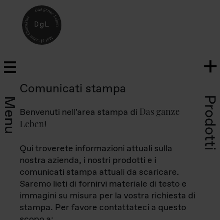
Comunicati stampa
Prodotti
Menu
Das ganze
Benvenuti nell'area stampa di
Leben
!
Qui troverete informazioni attuali sulla
nostra azienda, i nostri prodotti e i
comunicati stampa attuali da scaricare.
Saremo lieti di fornirvi materiale di testo e
immagini su misura per la vostra richiesta di
stampa. Per favore contattateci a questo
scopo a: