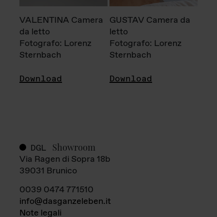
VALENTINA Camera
GUSTAV Camera da
da letto
letto
Fotografo: Lorenz
Fotografo: Lorenz
Sternbach
Sternbach
Download
Download
Showroom
DGL
Via Ragen di Sopra 18b
39031 Brunico
0039 0474 771510
info@dasganzeleben.it
Note legali