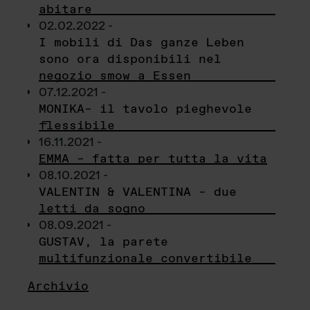
abitare
02.02.2022 -
I mobili di Das ganze Leben
sono ora disponibili nel
negozio smow a Essen
07.12.2021 -
MONIKA– il tavolo pieghevole
flessibile
16.11.2021 -
EMMA – fatta per tutta la vita
08.10.2021 -
VALENTIN & VALENTINA – due
letti da sogno
08.09.2021 -
GUSTAV, la parete
multifunzionale convertibile
Archivio