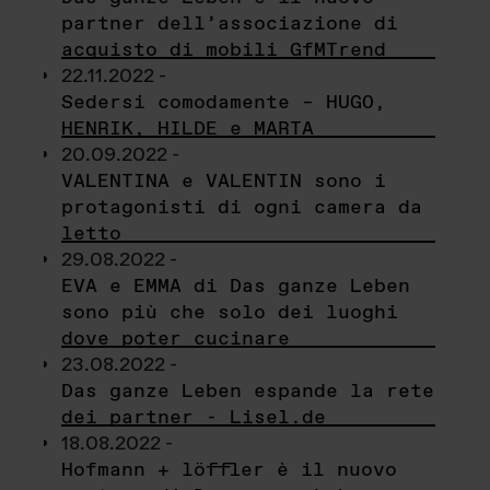
partner dell’associazione di
acquisto di mobili GfMTrend
22.11.2022 -
Sedersi comodamente – HUGO,
HENRIK, HILDE e MARTA
20.09.2022 -
VALENTINA e VALENTIN sono i
protagonisti di ogni camera da
letto
29.08.2022 -
EVA e EMMA di Das ganze Leben
sono più che solo dei luoghi
dove poter cucinare
23.08.2022 -
Das ganze Leben espande la rete
dei partner - Lisel.de
18.08.2022 -
Hofmann + löffler è il nuovo