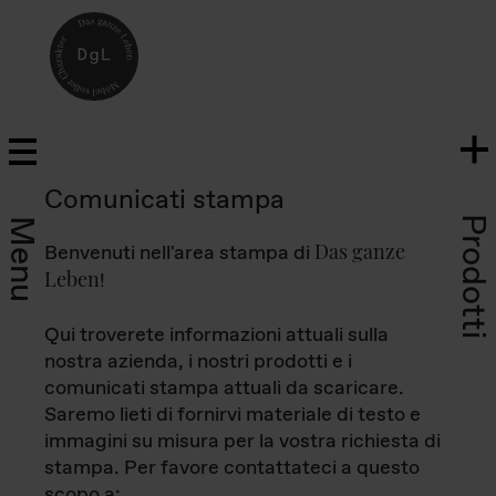
Comunicati stampa
Prodotti
Menu
Das ganze
Benvenuti nell'area stampa di
Leben
!
Qui troverete informazioni attuali sulla
nostra azienda, i nostri prodotti e i
comunicati stampa attuali da scaricare.
Saremo lieti di fornirvi materiale di testo e
immagini su misura per la vostra richiesta di
stampa. Per favore contattateci a questo
scopo a: