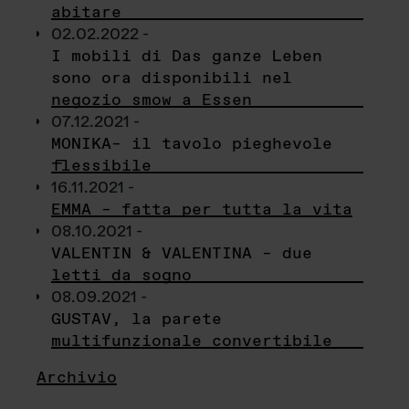
abitare
02.02.2022 -
I mobili di Das ganze Leben
sono ora disponibili nel
negozio smow a Essen
07.12.2021 -
MONIKA– il tavolo pieghevole
flessibile
16.11.2021 -
EMMA – fatta per tutta la vita
08.10.2021 -
VALENTIN & VALENTINA – due
letti da sogno
08.09.2021 -
GUSTAV, la parete
multifunzionale convertibile
Archivio