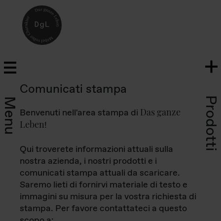
Comunicati stampa
Prodotti
Menu
Das ganze
Benvenuti nell'area stampa di
Leben
!
Qui troverete informazioni attuali sulla
nostra azienda, i nostri prodotti e i
comunicati stampa attuali da scaricare.
Saremo lieti di fornirvi materiale di testo e
immagini su misura per la vostra richiesta di
stampa. Per favore contattateci a questo
scopo a: