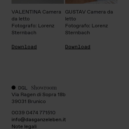
VALENTINA Camera
GUSTAV Camera da
da letto
letto
Fotografo: Lorenz
Fotografo: Lorenz
Sternbach
Sternbach
Download
Download
Showroom
DGL
Via Ragen di Sopra 18b
39031 Brunico
0039 0474 771510
info@dasganzeleben.it
Note legali