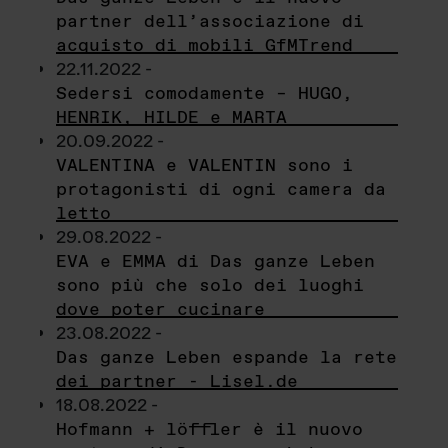
partner dell’associazione di
acquisto di mobili GfMTrend
22.11.2022 -
Sedersi comodamente – HUGO,
HENRIK, HILDE e MARTA
20.09.2022 -
VALENTINA e VALENTIN sono i
protagonisti di ogni camera da
letto
29.08.2022 -
EVA e EMMA di Das ganze Leben
sono più che solo dei luoghi
dove poter cucinare
23.08.2022 -
Das ganze Leben espande la rete
dei partner - Lisel.de
18.08.2022 -
Hofmann + löffler è il nuovo