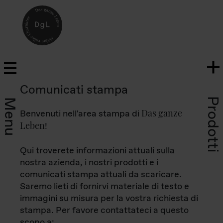
Comunicati stampa
Prodotti
Menu
Das ganze
Benvenuti nell'area stampa di
Leben
!
Qui troverete informazioni attuali sulla
nostra azienda, i nostri prodotti e i
comunicati stampa attuali da scaricare.
Saremo lieti di fornirvi materiale di testo e
immagini su misura per la vostra richiesta di
stampa. Per favore contattateci a questo
scopo a: