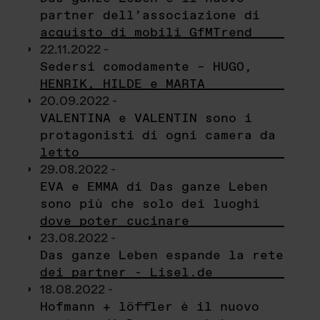
partner dell’associazione di
acquisto di mobili GfMTrend
22.11.2022 -
Sedersi comodamente – HUGO,
HENRIK, HILDE e MARTA
20.09.2022 -
VALENTINA e VALENTIN sono i
protagonisti di ogni camera da
letto
29.08.2022 -
EVA e EMMA di Das ganze Leben
sono più che solo dei luoghi
dove poter cucinare
23.08.2022 -
Das ganze Leben espande la rete
dei partner - Lisel.de
18.08.2022 -
Hofmann + löffler è il nuovo