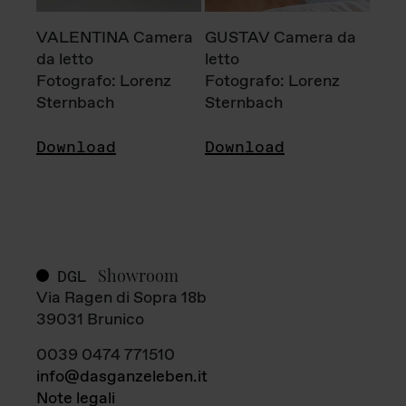
VALENTINA Camera
GUSTAV Camera da
da letto
letto
Fotografo: Lorenz
Fotografo: Lorenz
Sternbach
Sternbach
Download
Download
Showroom
DGL
Via Ragen di Sopra 18b
39031 Brunico
0039 0474 771510
info@dasganzeleben.it
Note legali