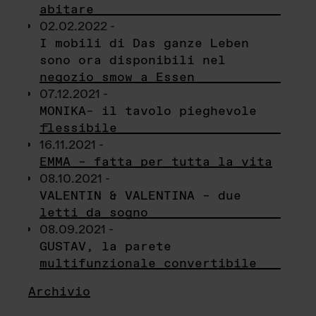
abitare
02.02.2022 -
I mobili di Das ganze Leben
sono ora disponibili nel
negozio smow a Essen
07.12.2021 -
MONIKA– il tavolo pieghevole
flessibile
16.11.2021 -
EMMA – fatta per tutta la vita
08.10.2021 -
VALENTIN & VALENTINA – due
letti da sogno
08.09.2021 -
GUSTAV, la parete
multifunzionale convertibile
Archivio