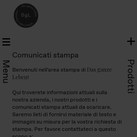
Comunicati stampa
Prodotti
Menu
Das ganze
Benvenuti nell'area stampa di
Leben
!
Qui troverete informazioni attuali sulla
nostra azienda, i nostri prodotti e i
comunicati stampa attuali da scaricare.
Saremo lieti di fornirvi materiale di testo e
immagini su misura per la vostra richiesta di
stampa. Per favore contattateci a questo
scopo a: