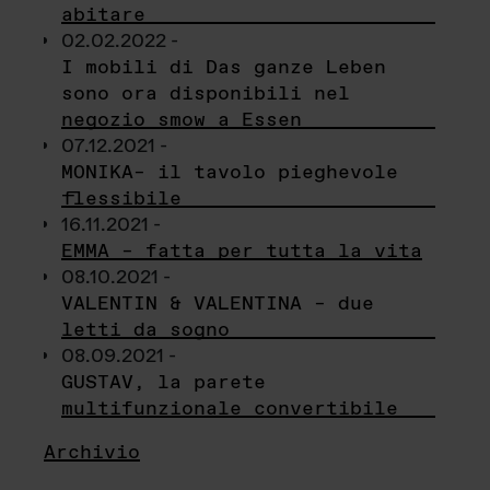
abitare
02.02.2022 -
I mobili di Das ganze Leben
sono ora disponibili nel
negozio smow a Essen
07.12.2021 -
MONIKA– il tavolo pieghevole
flessibile
16.11.2021 -
EMMA – fatta per tutta la vita
08.10.2021 -
VALENTIN & VALENTINA – due
letti da sogno
08.09.2021 -
GUSTAV, la parete
multifunzionale convertibile
Archivio