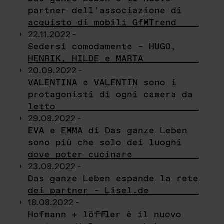
partner dell’associazione di
acquisto di mobili GfMTrend
22.11.2022 -
Sedersi comodamente – HUGO,
HENRIK, HILDE e MARTA
20.09.2022 -
VALENTINA e VALENTIN sono i
protagonisti di ogni camera da
letto
29.08.2022 -
EVA e EMMA di Das ganze Leben
sono più che solo dei luoghi
dove poter cucinare
23.08.2022 -
Das ganze Leben espande la rete
dei partner - Lisel.de
18.08.2022 -
Hofmann + löffler è il nuovo