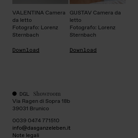
VALENTINA Camera
GUSTAV Camera da
da letto
letto
Fotografo: Lorenz
Fotografo: Lorenz
Sternbach
Sternbach
Download
Download
Showroom
DGL
Via Ragen di Sopra 18b
39031 Brunico
0039 0474 771510
info@dasganzeleben.it
Note legali