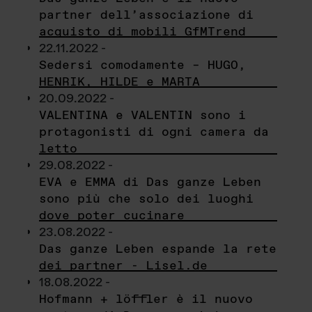
partner dell’associazione di
acquisto di mobili GfMTrend
22.11.2022 -
Sedersi comodamente – HUGO,
HENRIK, HILDE e MARTA
20.09.2022 -
VALENTINA e VALENTIN sono i
protagonisti di ogni camera da
letto
29.08.2022 -
EVA e EMMA di Das ganze Leben
sono più che solo dei luoghi
dove poter cucinare
23.08.2022 -
Das ganze Leben espande la rete
dei partner - Lisel.de
18.08.2022 -
Hofmann + löffler è il nuovo