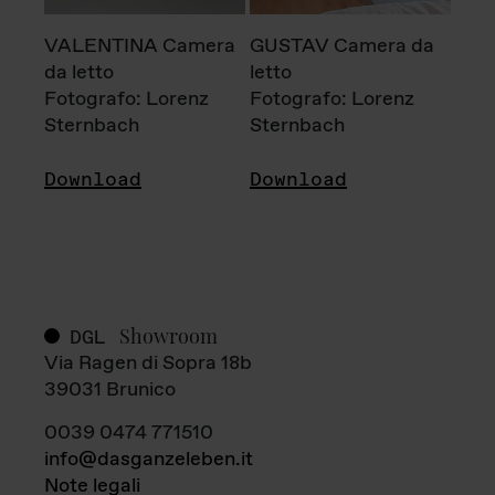
VALENTINA Camera
GUSTAV Camera da
da letto
letto
Fotografo: Lorenz
Fotografo: Lorenz
Sternbach
Sternbach
Download
Download
Showroom
DGL
Via Ragen di Sopra 18b
39031 Brunico
0039 0474 771510
info@dasganzeleben.it
Note legali