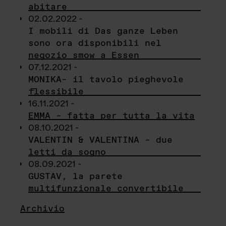
abitare
02.02.2022 -
I mobili di Das ganze Leben
sono ora disponibili nel
negozio smow a Essen
07.12.2021 -
MONIKA– il tavolo pieghevole
flessibile
16.11.2021 -
EMMA – fatta per tutta la vita
08.10.2021 -
VALENTIN & VALENTINA – due
letti da sogno
08.09.2021 -
GUSTAV, la parete
multifunzionale convertibile
Archivio