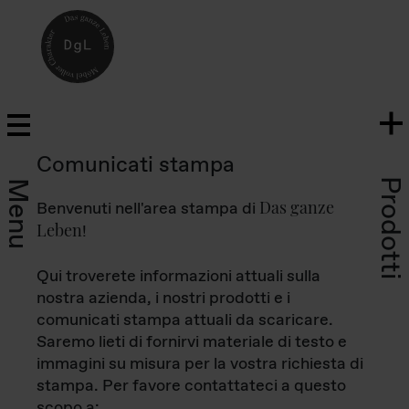
Comunicati stampa
Prodotti
Menu
Das ganze
Benvenuti nell'area stampa di
Leben
!
Qui troverete informazioni attuali sulla
nostra azienda, i nostri prodotti e i
comunicati stampa attuali da scaricare.
Saremo lieti di fornirvi materiale di testo e
immagini su misura per la vostra richiesta di
stampa. Per favore contattateci a questo
scopo a: