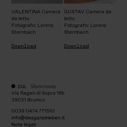
VALENTINA Camera
GUSTAV Camera da
da letto
letto
Fotografo: Lorenz
Fotografo: Lorenz
Sternbach
Sternbach
Download
Download
Showroom
DGL
Via Ragen di Sopra 18b
39031 Brunico
0039 0474 771510
info@dasganzeleben.it
Note legali