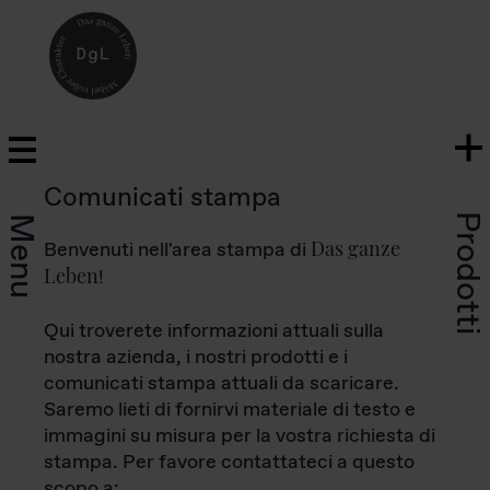
Comunicati stampa
Prodotti
Menu
Das ganze
Benvenuti nell'area stampa di
Leben
!
Qui troverete informazioni attuali sulla
nostra azienda, i nostri prodotti e i
comunicati stampa attuali da scaricare.
Saremo lieti di fornirvi materiale di testo e
immagini su misura per la vostra richiesta di
stampa. Per favore contattateci a questo
scopo a: