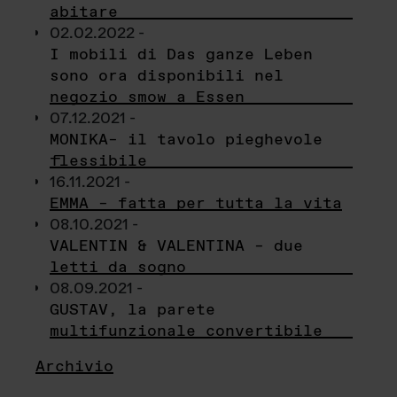
abitare
02.02.2022 -
I mobili di Das ganze Leben
sono ora disponibili nel
negozio smow a Essen
07.12.2021 -
MONIKA– il tavolo pieghevole
flessibile
16.11.2021 -
EMMA – fatta per tutta la vita
08.10.2021 -
VALENTIN & VALENTINA – due
letti da sogno
08.09.2021 -
GUSTAV, la parete
multifunzionale convertibile
Archivio