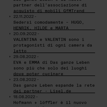
partner dell’associazione di
acquisto di mobili GfMTrend
22.11.2022 -
Sedersi comodamente – HUGO,
HENRIK, HILDE e MARTA
20.09.2022 -
VALENTINA e VALENTIN sono i
protagonisti di ogni camera da
letto
29.08.2022 -
EVA e EMMA di Das ganze Leben
sono più che solo dei luoghi
dove poter cucinare
23.08.2022 -
Das ganze Leben espande la rete
dei partner - Lisel.de
18.08.2022 -
Hofmann + löffler è il nuovo