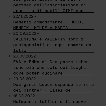
partner dell’associazione di
acquisto di mobili GfMTrend
22.11.2022 -
Sedersi comodamente – HUGO,
HENRIK, HILDE e MARTA
20.09.2022 -
VALENTINA e VALENTIN sono i
protagonisti di ogni camera da
letto
29.08.2022 -
EVA e EMMA di Das ganze Leben
sono più che solo dei luoghi
dove poter cucinare
23.08.2022 -
Das ganze Leben espande la rete
dei partner - Lisel.de
18.08.2022 -
Hofmann + löffler è il nuovo