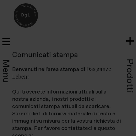
Comunicati stampa
Prodotti
Menu
Das ganze
Benvenuti nell'area stampa di
Leben
!
Qui troverete informazioni attuali sulla
nostra azienda, i nostri prodotti e i
comunicati stampa attuali da scaricare.
Saremo lieti di fornirvi materiale di testo e
immagini su misura per la vostra richiesta di
stampa. Per favore contattateci a questo
scopo a: