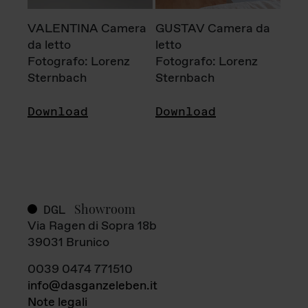
VALENTINA Camera
GUSTAV Camera da
da letto
letto
Fotografo: Lorenz
Fotografo: Lorenz
Sternbach
Sternbach
Download
Download
Showroom
DGL
Via Ragen di Sopra 18b
39031 Brunico
0039 0474 771510
info@dasganzeleben.it
Note legali