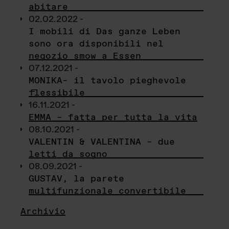
abitare
02.02.2022 -
I mobili di Das ganze Leben
sono ora disponibili nel
negozio smow a Essen
07.12.2021 -
MONIKA– il tavolo pieghevole
flessibile
16.11.2021 -
EMMA – fatta per tutta la vita
08.10.2021 -
VALENTIN & VALENTINA – due
letti da sogno
08.09.2021 -
GUSTAV, la parete
multifunzionale convertibile
Archivio