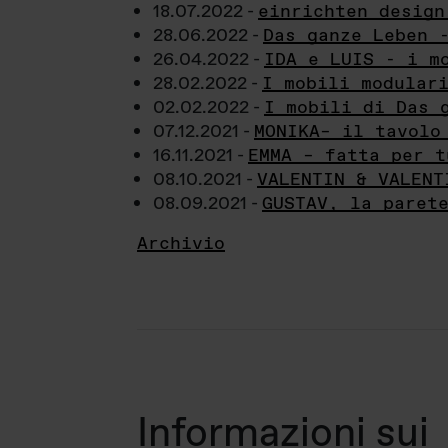
18.07.2022 -
einrichten design
28.06.2022 -
Das ganze Leben 
26.04.2022 -
IDA e LUIS - i m
28.02.2022 -
I mobili modular
02.02.2022 -
I mobili di Das 
07.12.2021 -
MONIKA– il tavolo
16.11.2021 -
EMMA – fatta per t
08.10.2021 -
VALENTIN & VALENT
08.09.2021 -
GUSTAV, la paret
Archivio
Informazioni sui