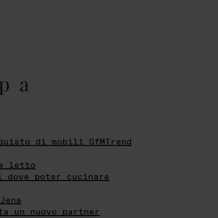
pa
quisto di mobili GfMTrend
a letto
i dove poter cucinare
Jena
ta un nuovo partner