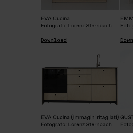
EVA Cucina
EMM
Fotografo: Lorenz Sternbach
Foto
Download
Dow
EVA Cucina (Immagini ritagliati)
GUS
Fotografo: Lorenz Sternbach
Foto