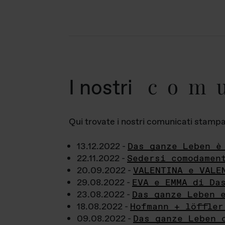
com
I nostri
Qui trovate i nostri comunicati stampa a
13.12.2022 -
Das ganze Leben è
22.11.2022 -
Sedersi comodamen
20.09.2022 -
VALENTINA e VALE
29.08.2022 -
EVA e EMMA di Da
23.08.2022 -
Das ganze Leben 
18.08.2022 -
Hofmann + löffler
09.08.2022 -
Das ganze Leben 