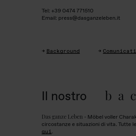
Tel: +39 0474 771510
Email: press@dasganzeleben.it
Background
Comunicat
ba
Il nostro
Das ganze Leben
- Möbel voller Charak
circostanze e situazioni di vita. Tutte 
qui
.