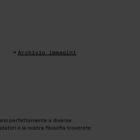
Archivio immagini
ttano perfettamente a diverse
datori e la nostra filosofia troverete