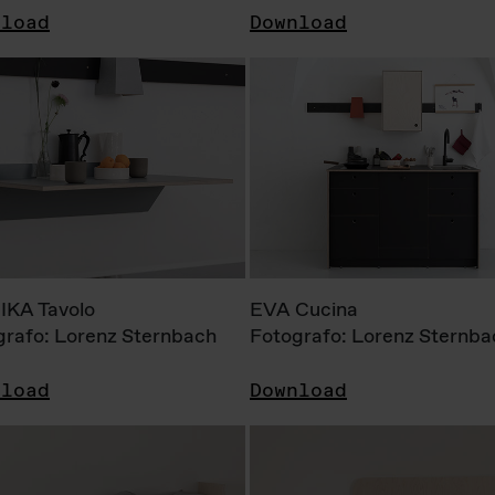
nload
Download
KA Tavolo
EVA Cucina
grafo: Lorenz Sternbach
Fotografo: Lorenz Sternba
nload
Download