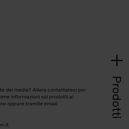
Prodotti
te dei media? Allora contattateci per
come informazioni sui prodotti al
no oppure tramite email:
n.it