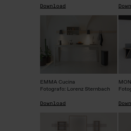
Download
Dow
EMMA Cucina
MONI
Fotografo: Lorenz Sternbach
Foto
Download
Dow