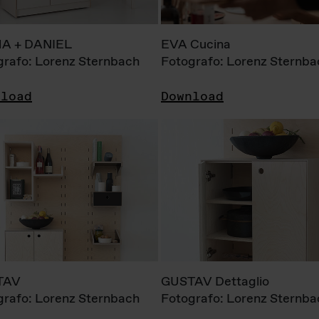
A + DANIEL
EVA Cucina
grafo: Lorenz Sternbach
Fotografo: Lorenz Sternba
nload
Download
TAV
GUSTAV Dettaglio
grafo: Lorenz Sternbach
Fotografo: Lorenz Sternba