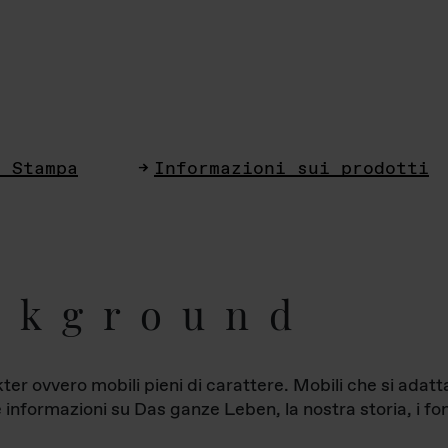
i Stampa
Informazioni sui prodotti
ckground
ter ovvero mobili pieni di carattere. Mobili che si ada
le informazioni su Das ganze Leben, la nostra storia, i fon