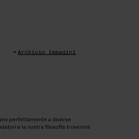
Archivio immagini
ttano perfettamente a diverse
datori e la nostra filosofia troverete