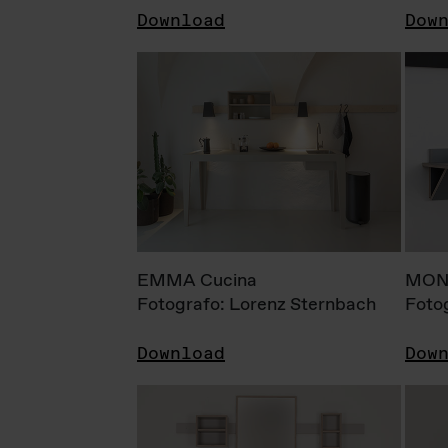
Download
Dow
EMMA Cucina
MONI
Fotografo: Lorenz Sternbach
Foto
Download
Dow