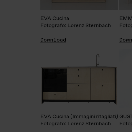
EVA Cucina
EMM
Fotografo: Lorenz Sternbach
Foto
Download
Dow
EVA Cucina (Immagini ritagliati)
GUS
Fotografo: Lorenz Sternbach
Foto