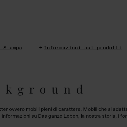
i Stampa
Informazioni sui prodotti
ckground
ter ovvero mobili pieni di carattere. Mobili che si ada
le informazioni su Das ganze Leben, la nostra storia, i fon