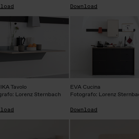
nload
Download
KA Tavolo
EVA Cucina
grafo: Lorenz Sternbach
Fotografo: Lorenz Sternba
nload
Download