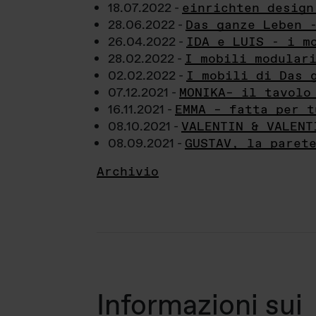
18.07.2022 -
einrichten design
28.06.2022 -
Das ganze Leben 
26.04.2022 -
IDA e LUIS - i m
28.02.2022 -
I mobili modular
02.02.2022 -
I mobili di Das 
07.12.2021 -
MONIKA– il tavolo
16.11.2021 -
EMMA – fatta per t
08.10.2021 -
VALENTIN & VALENT
08.09.2021 -
GUSTAV, la paret
Archivio
Informazioni sui