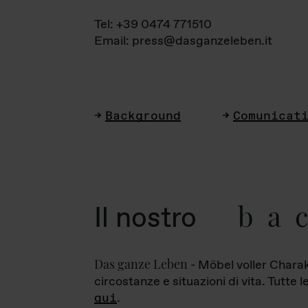
Tel: +39 0474 771510
Email: press@dasganzeleben.it
Background
Comunicat
ba
Il nostro
Das ganze Leben
- Möbel voller Charak
circostanze e situazioni di vita. Tutte 
qui
.