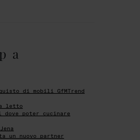
pa
quisto di mobili GfMTrend
a letto
i dove poter cucinare
Jena
ta un nuovo partner