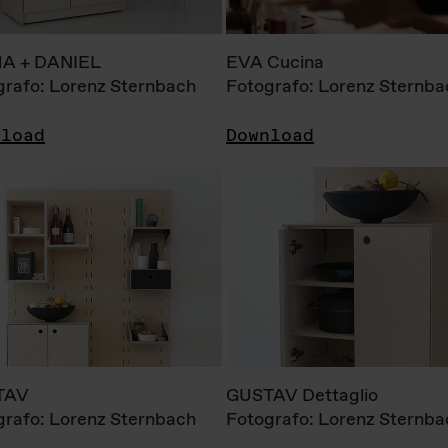
A + DANIEL
EVA Cucina
grafo: Lorenz Sternbach
Fotografo: Lorenz Sternba
nload
Download
TAV
GUSTAV Dettaglio
grafo: Lorenz Sternbach
Fotografo: Lorenz Sternba