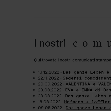
com
I nostri
Qui trovate i nostri comunicati stampa a
13.12.2022 -
Das ganze Leben è
22.11.2022 -
Sedersi comodamen
20.09.2022 -
VALENTINA e VALE
29.08.2022 -
EVA e EMMA di Da
23.08.2022 -
Das ganze Leben 
18.08.2022 -
Hofmann + löffler
09.08.2022 -
Das ganze Leben 