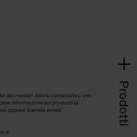
Prodotti
te dei media? Allora contattateci per
come informazioni sui prodotti al
no oppure tramite email:
n.it