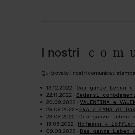
com
I nostri
Qui trovate i nostri comunicati stampa a
13.12.2022 -
Das ganze Leben è
22.11.2022 -
Sedersi comodamen
20.09.2022 -
VALENTINA e VALE
29.08.2022 -
EVA e EMMA di Da
23.08.2022 -
Das ganze Leben 
18.08.2022 -
Hofmann + löffler
09.08.2022 -
Das ganze Leben 