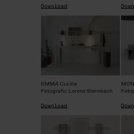
Download
Dow
EMMA Cucina
MONI
Fotografo: Lorenz Sternbach
Foto
Download
Dow