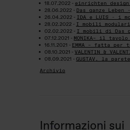
18.07.2022 -
einrichten design
28.06.2022 -
Das ganze Leben 
26.04.2022 -
IDA e LUIS - i m
28.02.2022 -
I mobili modular
02.02.2022 -
I mobili di Das 
07.12.2021 -
MONIKA– il tavolo
16.11.2021 -
EMMA – fatta per t
08.10.2021 -
VALENTIN & VALENT
08.09.2021 -
GUSTAV, la paret
Archivio
Informazioni sui