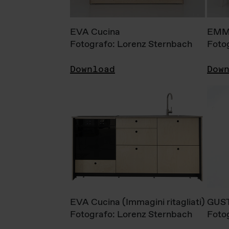
EVA Cucina
EMM
Fotografo: Lorenz Sternbach
Foto
Download
Dow
EVA Cucina (Immagini ritagliati)
GUS
Fotografo: Lorenz Sternbach
Foto