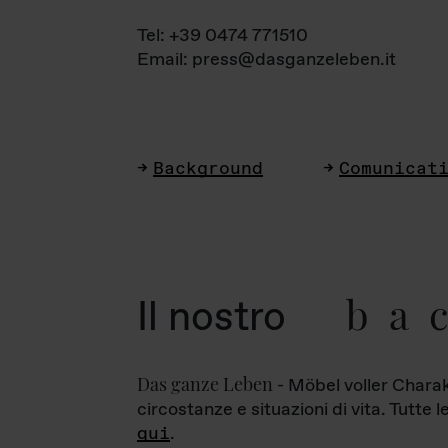
Tel: +39 0474 771510
Email: press@dasganzeleben.it
Background
Comunicat
ba
Il nostro
Das ganze Leben
- Möbel voller Charak
circostanze e situazioni di vita. Tutte 
qui
.