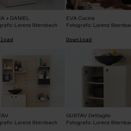
A + DANIEL
EVA Cucina
grafo: Lorenz Sternbach
Fotografo: Lorenz Sternba
nload
Download
TAV
GUSTAV Dettaglio
grafo: Lorenz Sternbach
Fotografo: Lorenz Sternba