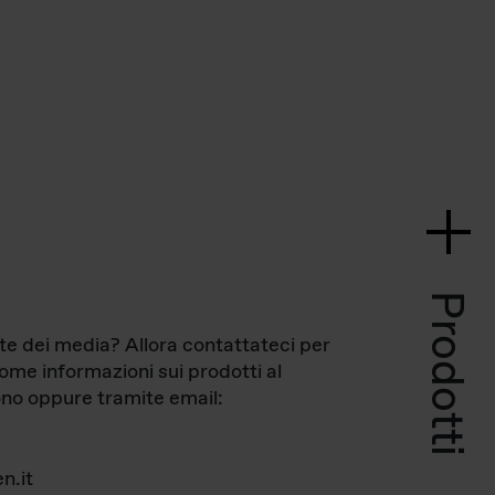
Prodotti
te dei media? Allora contattateci per
come informazioni sui prodotti al
no oppure tramite email:
n.it