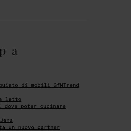
pa
quisto di mobili GfMTrend
a letto
i dove poter cucinare
Jena
ta un nuovo partner