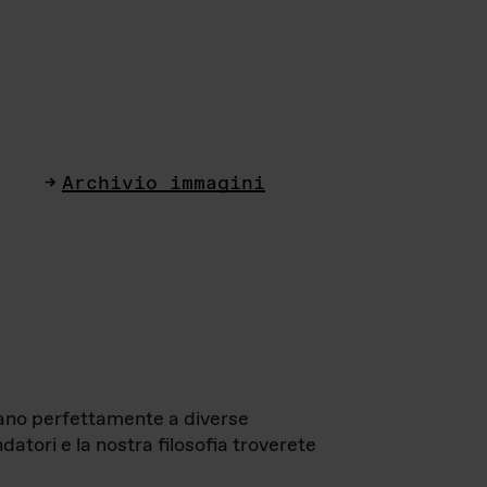
Archivio immagini
ttano perfettamente a diverse
datori e la nostra filosofia troverete