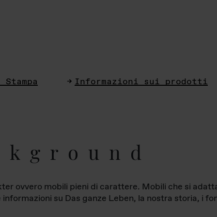
i Stampa
Informazioni sui prodotti
ckground
ter ovvero mobili pieni di carattere. Mobili che si ada
le informazioni su Das ganze Leben, la nostra storia, i fon