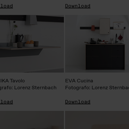
nload
Download
KA Tavolo
EVA Cucina
grafo: Lorenz Sternbach
Fotografo: Lorenz Sternba
nload
Download