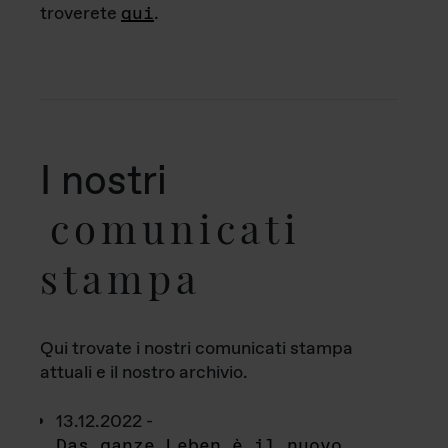
troverete
qui
.
I nostri
comunicati
stampa
Qui trovate i nostri comunicati stampa
attuali e il nostro archivio.
13.12.2022 -
Das ganze Leben è il nuovo