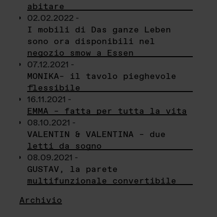
abitare
02.02.2022 -
I mobili di Das ganze Leben
sono ora disponibili nel
negozio smow a Essen
07.12.2021 -
MONIKA– il tavolo pieghevole
flessibile
16.11.2021 -
EMMA – fatta per tutta la vita
08.10.2021 -
VALENTIN & VALENTINA – due
letti da sogno
08.09.2021 -
GUSTAV, la parete
multifunzionale convertibile
Archivio