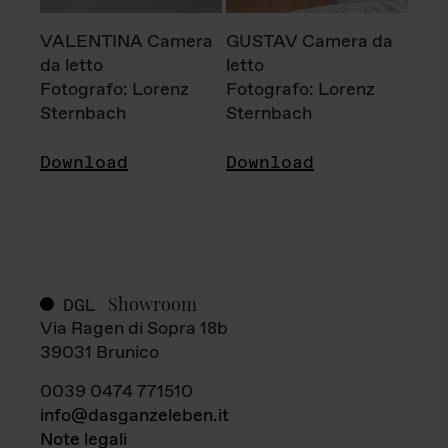
VALENTINA Camera
GUSTAV Camera da
da letto
letto
Fotografo: Lorenz
Fotografo: Lorenz
Sternbach
Sternbach
Download
Download
Showroom
DGL
Via Ragen di Sopra 18b
39031 Brunico
0039 0474 771510
info@dasganzeleben.it
Note legali