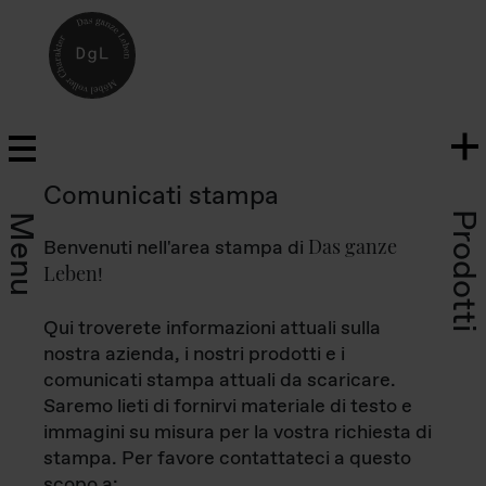
Comunicati stampa
Prodotti
Menu
Das ganze
Benvenuti nell'area stampa di
Leben
!
Qui troverete informazioni attuali sulla
nostra azienda, i nostri prodotti e i
comunicati stampa attuali da scaricare.
Saremo lieti di fornirvi materiale di testo e
immagini su misura per la vostra richiesta di
stampa. Per favore contattateci a questo
scopo a: