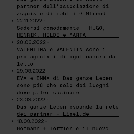
partner dell’associazione di
acquisto di mobili GfMTrend
22.11.2022 -
Sedersi comodamente – HUGO,
HENRIK, HILDE e MARTA
20.09.2022 -
VALENTINA e VALENTIN sono i
protagonisti di ogni camera da
letto
29.08.2022 -
EVA e EMMA di Das ganze Leben
sono più che solo dei luoghi
dove poter cucinare
23.08.2022 -
Das ganze Leben espande la rete
dei partner - Lisel.de
18.08.2022 -
Hofmann + löffler è il nuovo