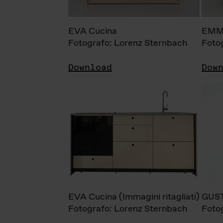
EVA Cucina
EMM
Fotografo: Lorenz Sternbach
Foto
Download
Dow
EVA Cucina (Immagini ritagliati)
GUS
Fotografo: Lorenz Sternbach
Foto