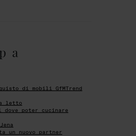
pa
quisto di mobili GfMTrend
a letto
i dove poter cucinare
Jena
ta un nuovo partner