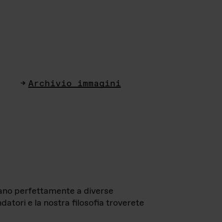
Archivio immagini
ttano perfettamente a diverse
datori e la nostra filosofia troverete