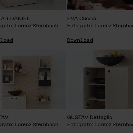
A + DANIEL
EVA Cucina
grafo: Lorenz Sternbach
Fotografo: Lorenz Sternba
nload
Download
TAV
GUSTAV Dettaglio
grafo: Lorenz Sternbach
Fotografo: Lorenz Sternba