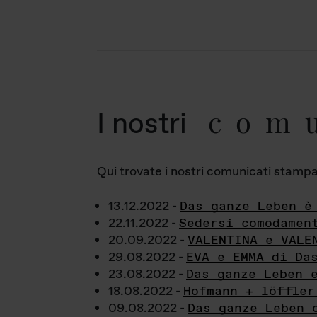
com
I nostri
Qui trovate i nostri comunicati stampa a
13.12.2022 -
Das ganze Leben è
22.11.2022 -
Sedersi comodamen
20.09.2022 -
VALENTINA e VALE
29.08.2022 -
EVA e EMMA di Da
23.08.2022 -
Das ganze Leben 
18.08.2022 -
Hofmann + löffler
09.08.2022 -
Das ganze Leben 