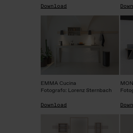
Download
Dow
EMMA Cucina
MONI
Fotografo: Lorenz Sternbach
Foto
Download
Dow