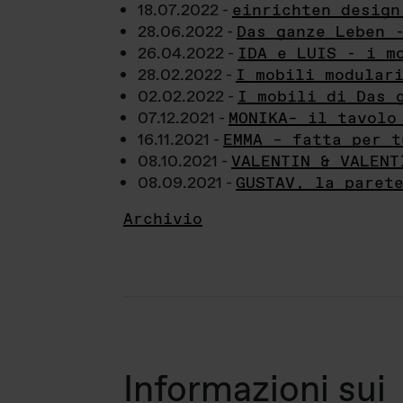
18.07.2022 -
einrichten design
28.06.2022 -
Das ganze Leben 
26.04.2022 -
IDA e LUIS - i m
28.02.2022 -
I mobili modular
02.02.2022 -
I mobili di Das 
07.12.2021 -
MONIKA– il tavolo
16.11.2021 -
EMMA – fatta per t
08.10.2021 -
VALENTIN & VALENT
08.09.2021 -
GUSTAV, la paret
Archivio
Informazioni sui