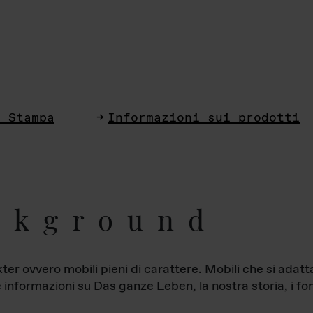
i Stampa
Informazioni sui prodotti
ckground
ter ovvero mobili pieni di carattere. Mobili che si ada
le informazioni su Das ganze Leben, la nostra storia, i fon