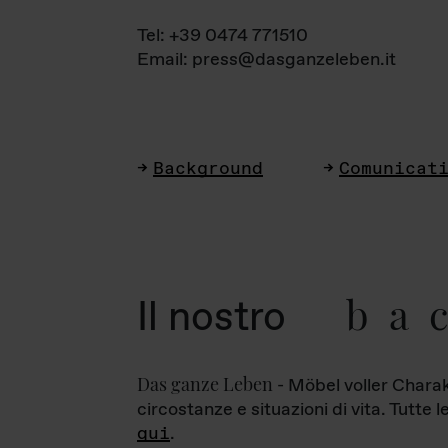
Tel: +39 0474 771510
Email: press@dasganzeleben.it
Background
Comunicat
ba
Il nostro
Das ganze Leben
- Möbel voller Charak
circostanze e situazioni di vita. Tutte 
qui
.