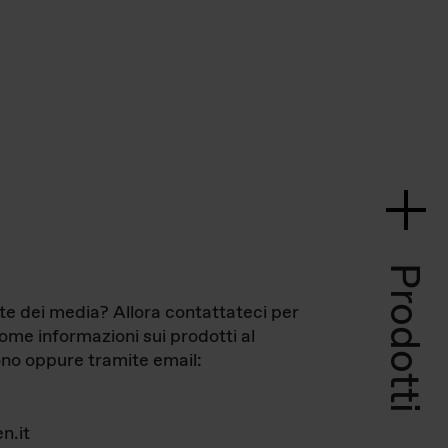
Prodotti
te dei media? Allora contattateci per
come informazioni sui prodotti al
no oppure tramite email:
n.it