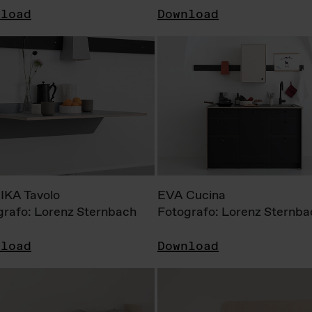
nload
Download
KA Tavolo
EVA Cucina
grafo: Lorenz Sternbach
Fotografo: Lorenz Sternba
nload
Download