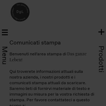
Comunicati stampa
Prodotti
Menu
Das ganze
Benvenuti nell'area stampa di
Leben
!
Qui troverete informazioni attuali sulla
nostra azienda, i nostri prodotti e i
comunicati stampa attuali da scaricare.
Saremo lieti di fornirvi materiale di testo e
immagini su misura per la vostra richiesta di
stampa. Per favore contattateci a questo
scopo a: