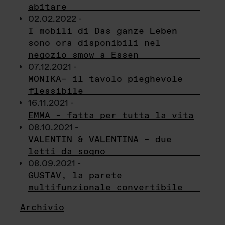
abitare
02.02.2022 -
I mobili di Das ganze Leben
sono ora disponibili nel
negozio smow a Essen
07.12.2021 -
MONIKA– il tavolo pieghevole
flessibile
16.11.2021 -
EMMA – fatta per tutta la vita
08.10.2021 -
VALENTIN & VALENTINA – due
letti da sogno
08.09.2021 -
GUSTAV, la parete
multifunzionale convertibile
Archivio