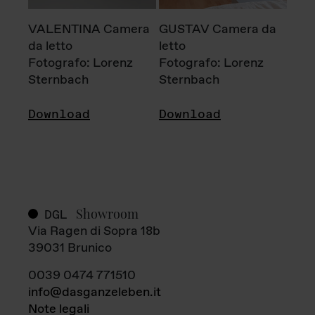
VALENTINA Camera
GUSTAV Camera da
da letto
letto
Fotografo: Lorenz
Fotografo: Lorenz
Sternbach
Sternbach
Download
Download
Showroom
DGL
Via Ragen di Sopra 18b
39031 Brunico
0039 0474 771510
info@dasganzeleben.it
Note legali