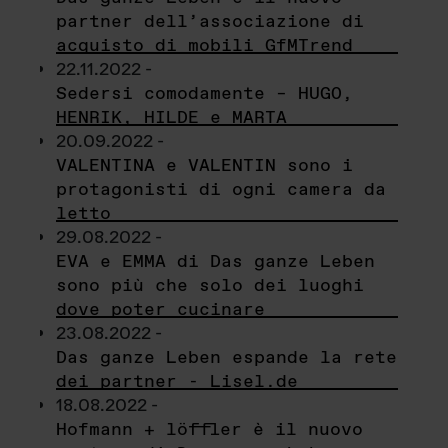
partner dell’associazione di
acquisto di mobili GfMTrend
22.11.2022 -
Sedersi comodamente – HUGO,
HENRIK, HILDE e MARTA
20.09.2022 -
VALENTINA e VALENTIN sono i
protagonisti di ogni camera da
letto
29.08.2022 -
EVA e EMMA di Das ganze Leben
sono più che solo dei luoghi
dove poter cucinare
23.08.2022 -
Das ganze Leben espande la rete
dei partner - Lisel.de
18.08.2022 -
Hofmann + löffler è il nuovo