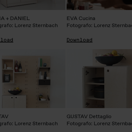
A + DANIEL
EVA Cucina
grafo: Lorenz Sternbach
Fotografo: Lorenz Sternba
nload
Download
TAV
GUSTAV Dettaglio
grafo: Lorenz Sternbach
Fotografo: Lorenz Sternba