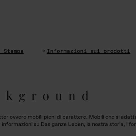
i Stampa
Informazioni sui prodotti
ckground
ter ovvero mobili pieni di carattere. Mobili che si ada
le informazioni su Das ganze Leben, la nostra storia, i fon