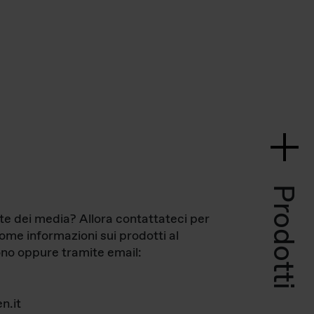
Prodotti
te dei media? Allora contattateci per
come informazioni sui prodotti al
no oppure tramite email:
n.it