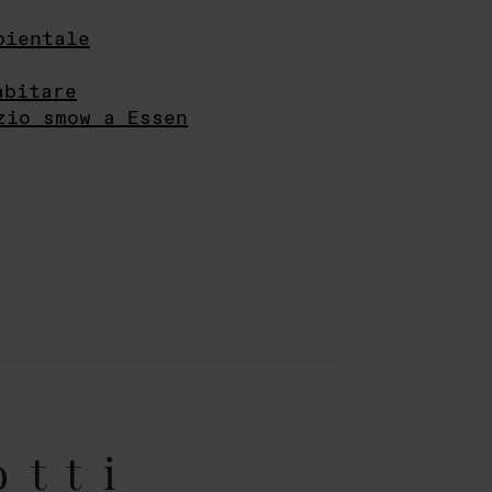
bientale
abitare
zio smow a Essen
otti