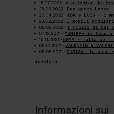
18.07.2022 -
einrichten design
28.06.2022 -
Das ganze Leben 
26.04.2022 -
IDA e LUIS - i m
28.02.2022 -
I mobili modular
02.02.2022 -
I mobili di Das 
07.12.2021 -
MONIKA– il tavolo
16.11.2021 -
EMMA – fatta per t
08.10.2021 -
VALENTIN & VALENT
08.09.2021 -
GUSTAV, la paret
Archivio
Informazioni sui