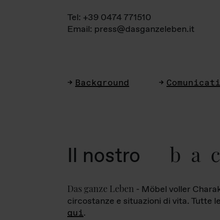
Tel: +39 0474 771510
Email: press@dasganzeleben.it
Background
Comunicat
ba
Il nostro
Das ganze Leben
- Möbel voller Charak
circostanze e situazioni di vita. Tutte 
qui
.