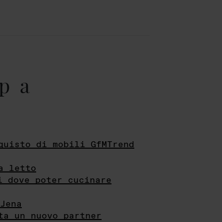
pa
quisto di mobili GfMTrend
a letto
i dove poter cucinare
Jena
ta un nuovo partner