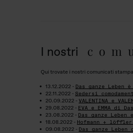
com
I nostri
Qui trovate i nostri comunicati stampa a
13.12.2022 -
Das ganze Leben è
22.11.2022 -
Sedersi comodamen
20.09.2022 -
VALENTINA e VALE
29.08.2022 -
EVA e EMMA di Da
23.08.2022 -
Das ganze Leben 
18.08.2022 -
Hofmann + löffler
09.08.2022 -
Das ganze Leben 