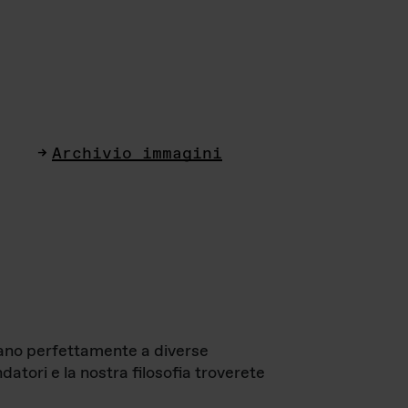
Archivio immagini
ttano perfettamente a diverse
datori e la nostra filosofia troverete