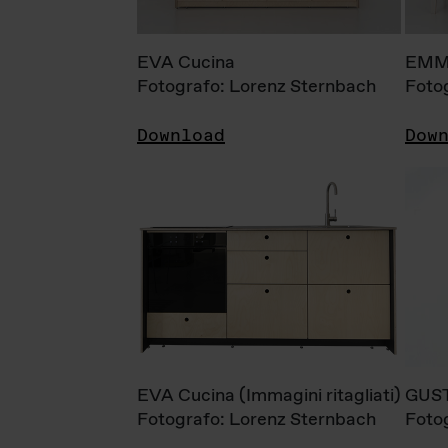
EVA Cucina
EMM
Fotografo: Lorenz Sternbach
Foto
Download
Dow
EVA Cucina (Immagini ritagliati)
GUS
Fotografo: Lorenz Sternbach
Foto