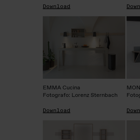
Download
Dow
EMMA Cucina
MONI
Fotografo: Lorenz Sternbach
Foto
Download
Dow