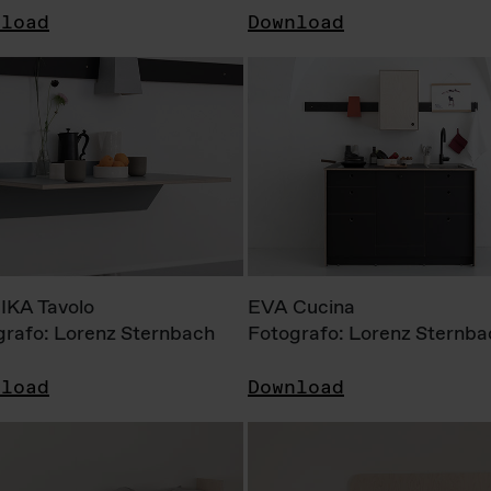
nload
Download
KA Tavolo
EVA Cucina
grafo: Lorenz Sternbach
Fotografo: Lorenz Sternba
nload
Download