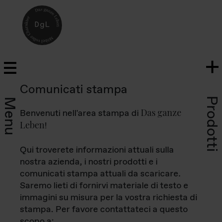
Comunicati stampa
Prodotti
Menu
Das ganze
Benvenuti nell'area stampa di
Leben
!
Qui troverete informazioni attuali sulla
nostra azienda, i nostri prodotti e i
comunicati stampa attuali da scaricare.
Saremo lieti di fornirvi materiale di testo e
immagini su misura per la vostra richiesta di
stampa. Per favore contattateci a questo
scopo a: