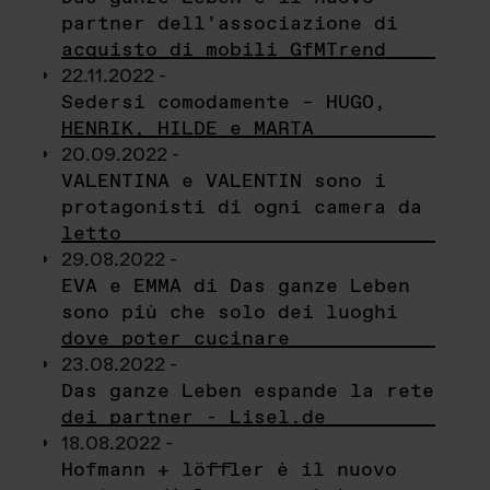
partner dell’associazione di
acquisto di mobili GfMTrend
22.11.2022 -
Sedersi comodamente – HUGO,
HENRIK, HILDE e MARTA
20.09.2022 -
VALENTINA e VALENTIN sono i
protagonisti di ogni camera da
letto
29.08.2022 -
EVA e EMMA di Das ganze Leben
sono più che solo dei luoghi
dove poter cucinare
23.08.2022 -
Das ganze Leben espande la rete
dei partner - Lisel.de
18.08.2022 -
Hofmann + löffler è il nuovo