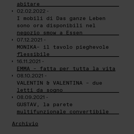
abitare
02.02.2022 -
I mobili di Das ganze Leben
sono ora disponibili nel
negozio smow a Essen
07.12.2021 -
MONIKA– il tavolo pieghevole
flessibile
16.11.2021 -
EMMA – fatta per tutta la vita
08.10.2021 -
VALENTIN & VALENTINA – due
letti da sogno
08.09.2021 -
GUSTAV, la parete
multifunzionale convertibile
Archivio