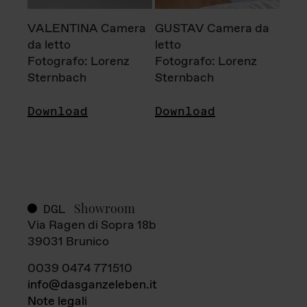
VALENTINA Camera
GUSTAV Camera da
da letto
letto
Fotografo: Lorenz
Fotografo: Lorenz
Sternbach
Sternbach
Download
Download
Showroom
DGL
Via Ragen di Sopra 18b
39031 Brunico
0039 0474 771510
info@dasganzeleben.it
Note legali