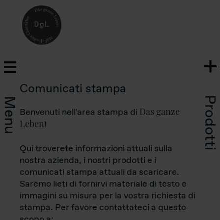
Comunicati stampa
Prodotti
Menu
Das ganze
Benvenuti nell'area stampa di
Leben
!
Qui troverete informazioni attuali sulla
nostra azienda, i nostri prodotti e i
comunicati stampa attuali da scaricare.
Saremo lieti di fornirvi materiale di testo e
immagini su misura per la vostra richiesta di
stampa. Per favore contattateci a questo
scopo a: