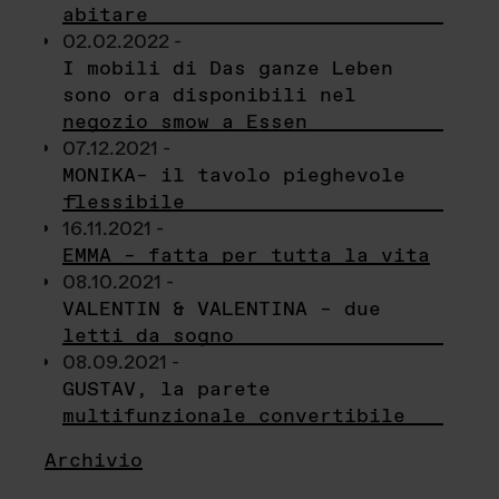
abitare
02.02.2022 -
I mobili di Das ganze Leben
sono ora disponibili nel
negozio smow a Essen
07.12.2021 -
MONIKA– il tavolo pieghevole
flessibile
16.11.2021 -
EMMA – fatta per tutta la vita
08.10.2021 -
VALENTIN & VALENTINA – due
letti da sogno
08.09.2021 -
GUSTAV, la parete
multifunzionale convertibile
Archivio