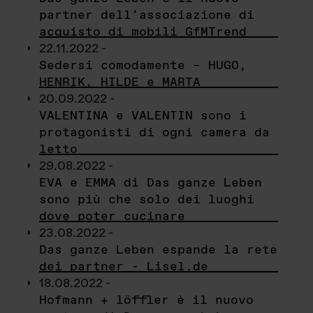
partner dell’associazione di
acquisto di mobili GfMTrend
22.11.2022 -
Sedersi comodamente – HUGO,
HENRIK, HILDE e MARTA
20.09.2022 -
VALENTINA e VALENTIN sono i
protagonisti di ogni camera da
letto
29.08.2022 -
EVA e EMMA di Das ganze Leben
sono più che solo dei luoghi
dove poter cucinare
23.08.2022 -
Das ganze Leben espande la rete
dei partner - Lisel.de
18.08.2022 -
Hofmann + löffler è il nuovo