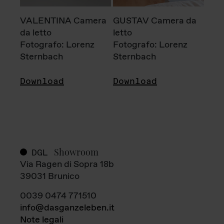
VALENTINA Camera
GUSTAV Camera da
da letto
letto
Fotografo: Lorenz
Fotografo: Lorenz
Sternbach
Sternbach
Download
Download
Showroom
DGL
Via Ragen di Sopra 18b
39031 Brunico
0039 0474 771510
info@dasganzeleben.it
Note legali