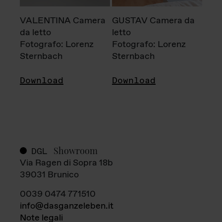
VALENTINA Camera
GUSTAV Camera da
da letto
letto
Fotografo: Lorenz
Fotografo: Lorenz
Sternbach
Sternbach
Download
Download
Showroom
DGL
Via Ragen di Sopra 18b
39031 Brunico
0039 0474 771510
info@dasganzeleben.it
Note legali