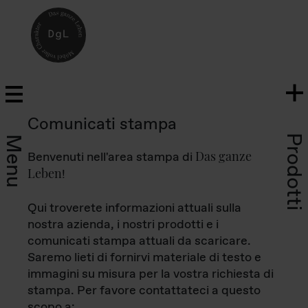
Comunicati stampa
Prodotti
Menu
Das ganze
Benvenuti nell'area stampa di
Leben
!
Qui troverete informazioni attuali sulla
nostra azienda, i nostri prodotti e i
comunicati stampa attuali da scaricare.
Saremo lieti di fornirvi materiale di testo e
immagini su misura per la vostra richiesta di
stampa. Per favore contattateci a questo
scopo a: