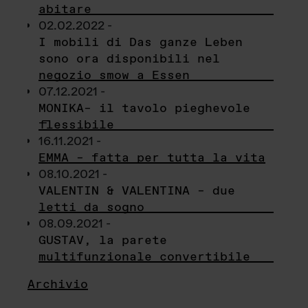
abitare
02.02.2022 -
I mobili di Das ganze Leben
sono ora disponibili nel
negozio smow a Essen
07.12.2021 -
MONIKA– il tavolo pieghevole
flessibile
16.11.2021 -
EMMA – fatta per tutta la vita
08.10.2021 -
VALENTIN & VALENTINA – due
letti da sogno
08.09.2021 -
GUSTAV, la parete
multifunzionale convertibile
Archivio