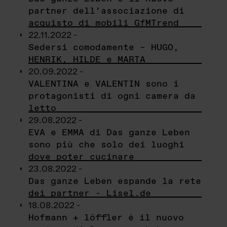
partner dell’associazione di
acquisto di mobili GfMTrend
22.11.2022 -
Sedersi comodamente – HUGO,
HENRIK, HILDE e MARTA
20.09.2022 -
VALENTINA e VALENTIN sono i
protagonisti di ogni camera da
letto
29.08.2022 -
EVA e EMMA di Das ganze Leben
sono più che solo dei luoghi
dove poter cucinare
23.08.2022 -
Das ganze Leben espande la rete
dei partner - Lisel.de
18.08.2022 -
Hofmann + löffler è il nuovo