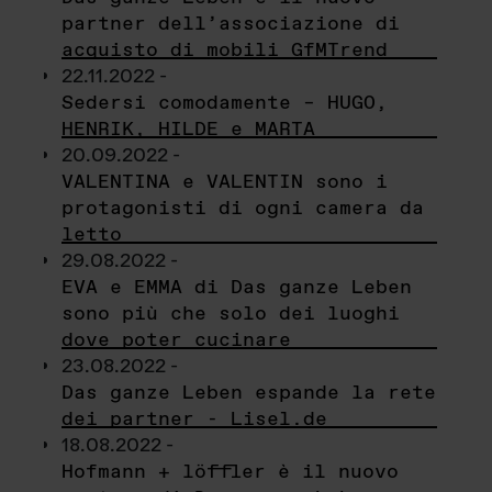
partner dell’associazione di
acquisto di mobili GfMTrend
22.11.2022 -
Sedersi comodamente – HUGO,
HENRIK, HILDE e MARTA
20.09.2022 -
VALENTINA e VALENTIN sono i
protagonisti di ogni camera da
letto
29.08.2022 -
EVA e EMMA di Das ganze Leben
sono più che solo dei luoghi
dove poter cucinare
23.08.2022 -
Das ganze Leben espande la rete
dei partner - Lisel.de
18.08.2022 -
Hofmann + löffler è il nuovo