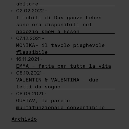
abitare
02.02.2022 -
I mobili di Das ganze Leben
sono ora disponibili nel
negozio smow a Essen
07.12.2021 -
MONIKA– il tavolo pieghevole
flessibile
16.11.2021 -
EMMA – fatta per tutta la vita
08.10.2021 -
VALENTIN & VALENTINA – due
letti da sogno
08.09.2021 -
GUSTAV, la parete
multifunzionale convertibile
Archivio