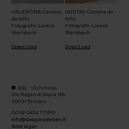
VALENTINA Camera
GUSTAV Camera da
da letto
letto
Fotografo: Lorenz
Fotografo: Lorenz
Sternbach
Sternbach
Download
Download
Showroom
DGL
Via Ragen di Sopra 18b
39031 Brunico
0039 0474 771510
info@dasganzeleben.it
Note legali