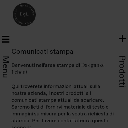
Comunicati stampa
Prodotti
Menu
Das ganze
Benvenuti nell'area stampa di
Leben
!
Qui troverete informazioni attuali sulla
nostra azienda, i nostri prodotti e i
comunicati stampa attuali da scaricare.
Saremo lieti di fornirvi materiale di testo e
immagini su misura per la vostra richiesta di
stampa. Per favore contattateci a questo
scopo a: