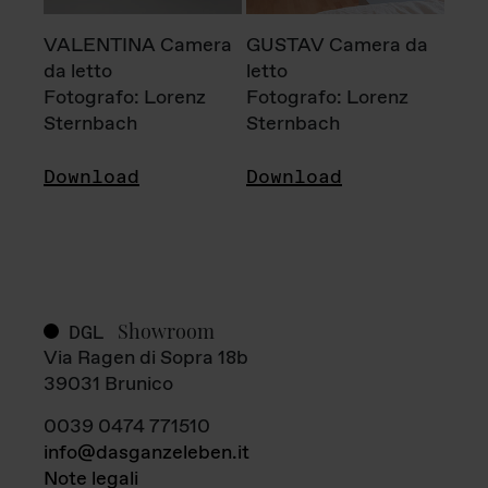
VALENTINA Camera
GUSTAV Camera da
da letto
letto
Fotografo: Lorenz
Fotografo: Lorenz
Sternbach
Sternbach
Download
Download
Showroom
DGL
Via Ragen di Sopra 18b
39031 Brunico
0039 0474 771510
info@dasganzeleben.it
Note legali