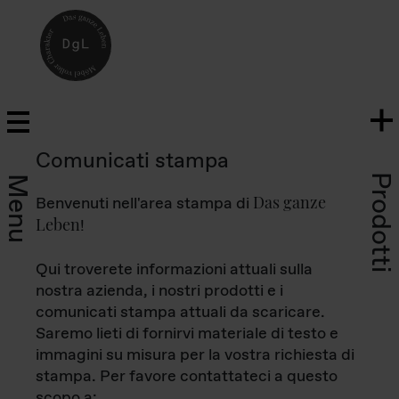
Comunicati stampa
Prodotti
Menu
Das ganze
Benvenuti nell'area stampa di
Leben
!
Qui troverete informazioni attuali sulla
nostra azienda, i nostri prodotti e i
comunicati stampa attuali da scaricare.
Saremo lieti di fornirvi materiale di testo e
immagini su misura per la vostra richiesta di
stampa. Per favore contattateci a questo
scopo a: