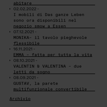
abitare
02.02.2022 -
I mobili di Das ganze Leben
sono ora disponibili nel
negozio smow a Essen
07.12.2021 -
MONIKA– il tavolo pieghevole
flessibile
16.11.2021 -
EMMA – fatta per tutta la vita
08.10.2021 -
VALENTIN & VALENTINA – due
letti da sogno
08.09.2021 -
GUSTAV, la parete
multifunzionale convertibile
Archivio