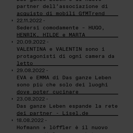
partner dell’associazione di
acquisto di mobili GfMTrend
22.11.2022 -
Sedersi comodamente – HUGO,
HENRIK, HILDE e MARTA
20.09.2022 -
VALENTINA e VALENTIN sono i
protagonisti di ogni camera da
letto
29.08.2022 -
EVA e EMMA di Das ganze Leben
sono più che solo dei luoghi
dove poter cucinare
23.08.2022 -
Das ganze Leben espande la rete
dei partner - Lisel.de
18.08.2022 -
Hofmann + löffler è il nuovo