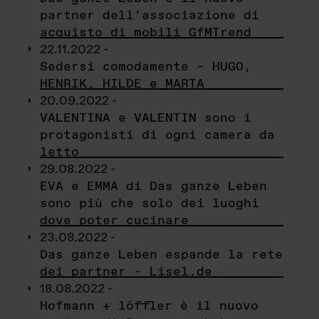
partner dell’associazione di
acquisto di mobili GfMTrend
22.11.2022 -
Sedersi comodamente – HUGO,
HENRIK, HILDE e MARTA
20.09.2022 -
VALENTINA e VALENTIN sono i
protagonisti di ogni camera da
letto
29.08.2022 -
EVA e EMMA di Das ganze Leben
sono più che solo dei luoghi
dove poter cucinare
23.08.2022 -
Das ganze Leben espande la rete
dei partner - Lisel.de
18.08.2022 -
Hofmann + löffler è il nuovo