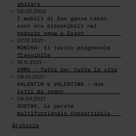
abitare
02.02.2022 -
I mobili di Das ganze Leben
sono ora disponibili nel
negozio smow a Essen
07.12.2021 -
MONIKA– il tavolo pieghevole
flessibile
16.11.2021 -
EMMA – fatta per tutta la vita
08.10.2021 -
VALENTIN & VALENTINA – due
letti da sogno
08.09.2021 -
GUSTAV, la parete
multifunzionale convertibile
Archivio