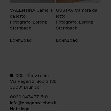
VALENTINA Camera
GUSTAV Camera da
da letto
letto
Fotografo: Lorenz
Fotografo: Lorenz
Sternbach
Sternbach
Download
Download
Showroom
DGL
Via Ragen di Sopra 18b
39031 Brunico
0039 0474 771510
info@dasganzeleben.it
Note legali