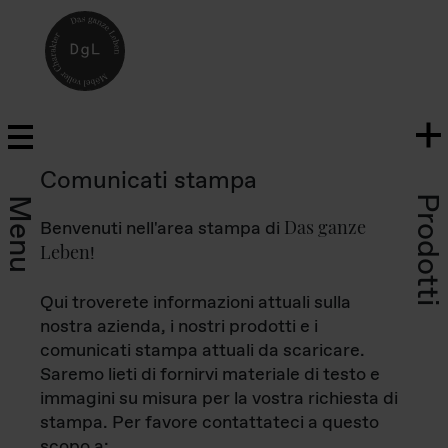
Comunicati stampa
Prodotti
Menu
Das ganze
Benvenuti nell'area stampa di
Leben
!
Qui troverete informazioni attuali sulla
nostra azienda, i nostri prodotti e i
comunicati stampa attuali da scaricare.
Saremo lieti di fornirvi materiale di testo e
immagini su misura per la vostra richiesta di
stampa. Per favore contattateci a questo
scopo a: