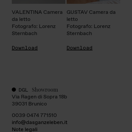
VALENTINA Camera
GUSTAV Camera da
da letto
letto
Fotografo: Lorenz
Fotografo: Lorenz
Sternbach
Sternbach
Download
Download
Showroom
DGL
Via Ragen di Sopra 18b
39031 Brunico
0039 0474 771510
info@dasganzeleben.it
Note legali