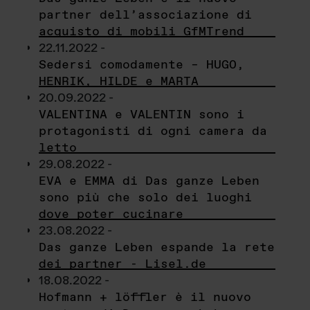
partner dell’associazione di
acquisto di mobili GfMTrend
22.11.2022 -
Sedersi comodamente – HUGO,
HENRIK, HILDE e MARTA
20.09.2022 -
VALENTINA e VALENTIN sono i
protagonisti di ogni camera da
letto
29.08.2022 -
EVA e EMMA di Das ganze Leben
sono più che solo dei luoghi
dove poter cucinare
23.08.2022 -
Das ganze Leben espande la rete
dei partner - Lisel.de
18.08.2022 -
Hofmann + löffler è il nuovo