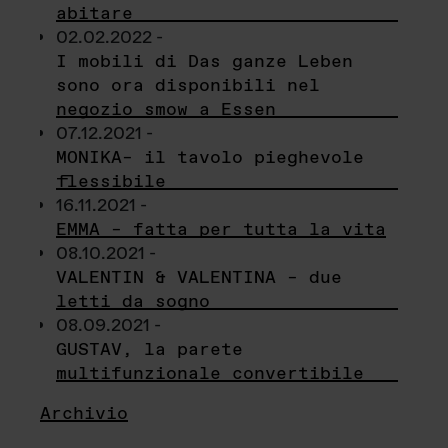
abitare
02.02.2022 -
I mobili di Das ganze Leben
sono ora disponibili nel
negozio smow a Essen
07.12.2021 -
MONIKA– il tavolo pieghevole
flessibile
16.11.2021 -
EMMA – fatta per tutta la vita
08.10.2021 -
VALENTIN & VALENTINA – due
letti da sogno
08.09.2021 -
GUSTAV, la parete
multifunzionale convertibile
Archivio