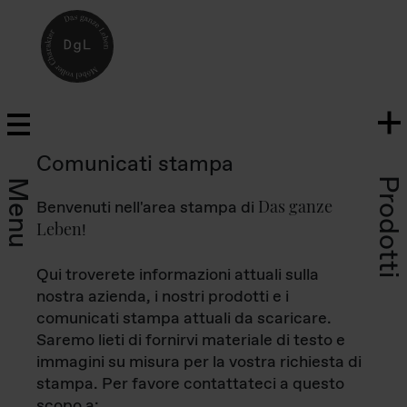
Comunicati stampa
Prodotti
Menu
Das ganze
Benvenuti nell'area stampa di
Leben
!
Qui troverete informazioni attuali sulla
nostra azienda, i nostri prodotti e i
comunicati stampa attuali da scaricare.
Saremo lieti di fornirvi materiale di testo e
immagini su misura per la vostra richiesta di
stampa. Per favore contattateci a questo
scopo a: